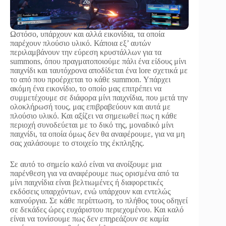
Ωστόσο, υπάρχουν και αλλά εικονίδια, τα οποία
παρέχουν πλούσιο υλικό. Κάποια εξ’ αυτών
περιλαμβάνουν την εύρεση κρυστάλλων για τα
summons, όπου πραγματοποιούμε πάλι ένα είδους μίνι
παιχνίδι και ταυτόχρονα αποδίδεται ένα lore σχετικά με
το από που προέρχεται το κάθε summon. Υπάρχει
ακόμη ένα εικονίδιο, το οποίο μας επιτρέπει να
συμμετέχουμε σε διάφορα μίνι παιχνίδια, που μετά την
ολοκλήρωσή τους, μας επιβραβεύουν και αυτά με
πλούσιο υλικό. Και αξίζει να σημειωθεί πως η κάθε
περιοχή συνοδεύεται με το δικό της, μοναδικό μίνι
παιχνίδι, τα οποία όμως δεν θα αναφέρουμε, για να μη
σας χαλάσουμε το στοιχείο της έκπληξης.
Σε αυτό το σημείο καλό είναι να ανοίξουμε μια
παρένθεση για να αναφέρουμε πως ορισμένα από τα
μίνι παιχνίδια είναι βελτιωμένες ή διαφορετικές
εκδόσεις υπαρχόντων, ενώ υπάρχουν και εντελώς
καινούργια. Σε κάθε περίπτωση, το πλήθος τους οδηγεί
σε δεκάδες ώρες ευχάριστου περιεχομένου. Και καλό
είναι να τονίσουμε πως δεν επηρεάζουν σε καμία