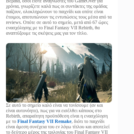
Βέβαια, όσοι είστε αναγνώστες του GameOver για
χρόνια, γνωρίζετε καλά πως οι συντάκτες της ομάδας
παίζουν, ολοκληρώνουν το παιχνίδι και οπότε είναι
έτοιμοι, αποτυπώνουν τις εντυπώσεις τους μέσα από τα
reviews. Οπότε σε αυτό το σημείο, μετά από 67 ώρες
ενασχόλησης με το Final Fantasy VII Rebirth, θα
αναπτύξουμε τις σκέψεις μας για τον τίτλο.
Σε αυτό το σημείο καλό είναι να τονίσουμε (αν και
είναι αυτονόητο), πως για να εισέλθει κάποιος στο
Rebirth, απαραίτητη προϋπόθεση είναι η ενασχόληση
με το
Final Fantasy VII Remake
, διότι το παιχνίδι
είναι άμεση συνέχεια του εν λόγω τίτλου και αποτελεί
το δεύτερο μέρος της τριλογίας του Final Fantasy VII