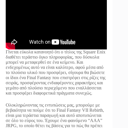
Γίνεται εύκολα κατανοητό ότι ο τίτλος της Square Enix
διαθέτει τεράστιο όγκο πληροφορίας, που δύσκολα
μπορεί να μεταφερθεί σε ένα κείμενο. Και
ενδεχομένως αυτό να είναι καλύτερο, αφού μέσα από
το πλούσιο υλικό που προσφέρει, σίγουρα θα βιώσετε
οι ίδιοι ένα Final Fantasy που επιστρέφει στις ρίζες της
σειράς, προσφέροντας ενδιαφέροντες χαρακτήρες και
γεμάτο από πλούσιο περιεχόμενο που εναλλάσσεται
και προσφέρει διαφορετικά πράγματα συνεχώς.
Ολοκληρώνοντας τις εντυπώσεις μας, μπορούμε με
βεβαιότητα να πούμε ότι το Final Fantasy VII Rebirth,
είναι μια τεράστια παραγωγή και αυτό αποτυπώνεται
σε όλο το εύρος του. Έχουμε ένα φαινόμενο “AAA”
JRPG, το οποίο θέτει τις βάσεις για το πώς θα πρέπει