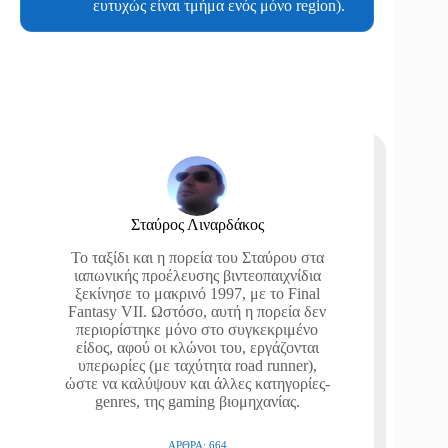
ευτυχώς είναι τμήμα ενός μόνο region).
Σταύρος Λιναρδάκος
Το ταξίδι και η πορεία του Σταύρου στα
ιαπωνικής προέλευσης βιντεοπαιχνίδια
ξεκίνησε το μακρινό 1997, με το Final
Fantasy VII. Ωστόσο, αυτή η πορεία δεν
περιορίστηκε μόνο στο συγκεκριμένο
είδος, αφού οι κλώνοι του, εργάζονται
υπερωρίες (με ταχύτητα road runner),
ώστε να καλύψουν και άλλες κατηγορίες-
genres, της gaming βιομηχανίας.
ΆΡΘΡΑ: 664