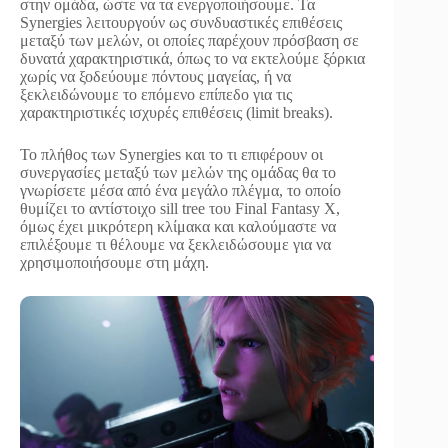
στην ομάδα, ώστε να τα ενεργοποιήσουμε. Τα
Synergies λειτουργούν ως συνδυαστικές επιθέσεις
μεταξύ των μελών, οι οποίες παρέχουν πρόσβαση σε
δυνατά χαρακτηριστικά, όπως το να εκτελούμε ξόρκια
χωρίς να ξοδεύουμε πόντους μαγείας, ή να
ξεκλειδώνουμε το επόμενο επίπεδο για τις
χαρακτηριστικές ισχυρές επιθέσεις (limit breaks).
Το πλήθος των Synergies και το τι επιφέρουν οι
συνεργασίες μεταξύ των μελών της ομάδας θα το
γνωρίσετε μέσα από ένα μεγάλο πλέγμα, το οποίο
θυμίζει το αντίστοιχο sill tree του Final Fantasy X,
όμως έχει μικρότερη κλίμακα και καλούμαστε να
επιλέξουμε τι θέλουμε να ξεκλειδώσουμε για να
χρησιμοποιήσουμε στη μάχη.