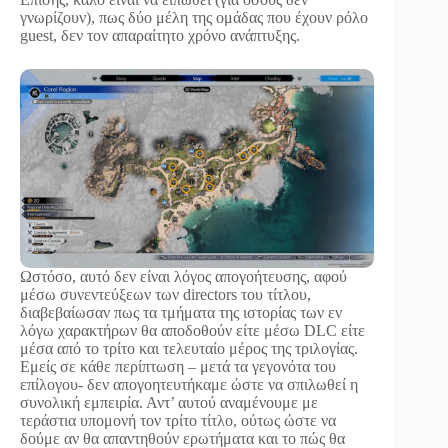
γνωρίζουν), πως δύο μέλη της ομάδας που έχουν ρόλο
guest, δεν τον απαραίτητο χρόνο ανάπτυξης.
Ωστόσο, αυτό δεν είναι λόγος απογοήτευσης, αφού
μέσω συνεντεύξεων των directors του τίτλου,
διαβεβαίωσαν πως τα τμήματα της ιστορίας των εν
λόγω χαρακτήρων θα αποδοθούν είτε μέσω DLC είτε
μέσα από το τρίτο και τελευταίο μέρος της τριλογίας.
Εμείς σε κάθε περίπτωση – μετά τα γεγονότα του
επίλογου- δεν απογοητευτήκαμε ώστε να σπιλωθεί η
συνολική εμπειρία. Αντ’ αυτού αναμένουμε με
τεράστια υπομονή τον τρίτο τίτλο, ούτως ώστε να
δούμε αν θα απαντηθούν ερωτήματα και το πώς θα