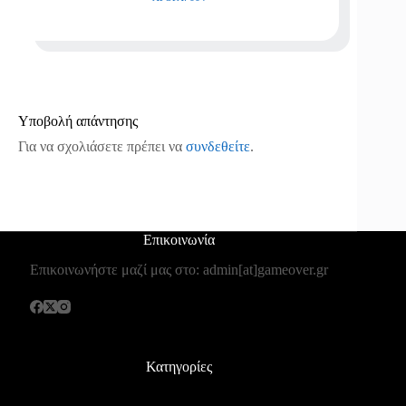
Υποβολή απάντησης
Για να σχολιάσετε πρέπει να
συνδεθείτε
.
Επικοινωνία
Επικοινωνήστε μαζί μας στο: admin[at]gameover.gr
Κατηγορίες