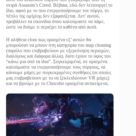
σειρά Assassin’s Creed. Βέβαια, εδώ δεν λειτουργεί το
ίδιο, αφού με το που ενεργοποιήσουμε τον πύργο, το
πέπλο της ομίχλης δεν εξαφανίζεται. Αντ’ αυτού,
προβάλλει τα εικονίδια όπου καλούμαστε να πάμε,
ώστε να δούμε τι περιέχει το καθένα από αυτά.
Η αλήθεια είναι πως ορισμένα εξ’ αυτών θα
μπορούσαν να μπουν στη κατηγορία του map cleaning
(παρόλο που επιβραβεύουν με εξερεύνηση περιοχών,
διαλόγους και διάφορα άλλα), διότι έχουν το ύφος του
“κάνω μια από τα ίδια”. Συγκεκριμένα, σε ορισμένα
καλούμαστε να ενεργοποιήσουμε τους πύργους, να
κάνουμε μάχες με συγκεκριμένες συνθήκες (οι οποίες
μας επιβραβεύουν με το να ξεκλειδώνουν VR μάχες)
και να βρούμε με το Chocobo ορισμένα αντικείμενα.