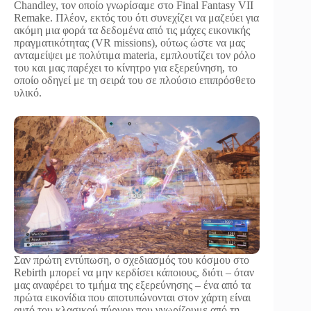
Chandley, τον οποίο γνωρίσαμε στο Final Fantasy VII
Remake. Πλέον, εκτός του ότι συνεχίζει να μαζεύει για
ακόμη μια φορά τα δεδομένα από τις μάχες εικονικής
πραγματικότητας (VR missions), ούτως ώστε να μας
ανταμείψει με πολύτιμα materia, εμπλουτίζει τον ρόλο
του και μας παρέχει το κίνητρο για εξερεύνηση, το
οποίο οδηγεί με τη σειρά του σε πλούσιο επιπρόσθετο
υλικό.
Σαν πρώτη εντύπωση, ο σχεδιασμός του κόσμου στο
Rebirth μπορεί να μην κερδίσει κάποιους, διότι – όταν
μας αναφέρει το τμήμα της εξερεύνησης – ένα από τα
πρώτα εικονίδια που αποτυπώνονται στον χάρτη είναι
αυτό του κλασικού πύργου που γνωρίζουμε από τη