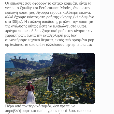
Οι επιλογές που αφορούν το οπτικό κομμάτι, είναι τα
γνώριμα Quality και Performance Modes, όπου στην
επιλογή ποιότητας σίγουρα έχουμε καλύτερη εικόνα,
αλλά έχουμε κόστος στη ροή της κίνησης (κλειδωμένο
στα 30fps). Η επιλογή απόδοσης μειώνει την ποιότητα
της ανάλυσης ούτως ώστε να κλειδώνει στα 60fps,
πράγμα που αποδίδει εξαιρετική ροή στην κίνηση των
χαρακτήρων. Κατά την ενασχόλησή μας δεν
συναντήσαμε τεχνικά θέματα, εκτός από ορισμένα pop
up textures, τα οποία δεν αλλοίωσαν την εμπειρία μας.
Πέρα από τον τεχνικό τομέα, δεν πρέπει να
παραβλέψουμε και τα dungeons του τίτλου, τα οποία