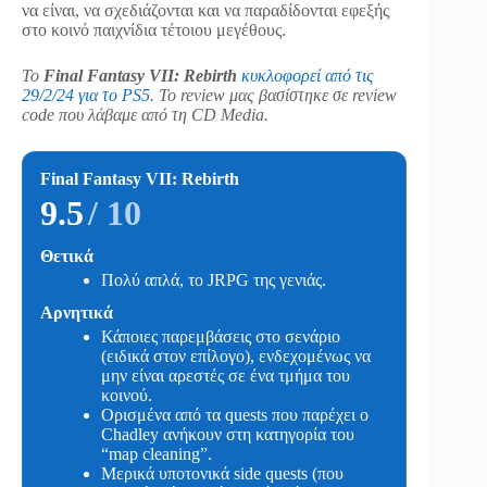
να είναι, να σχεδιάζονται και να παραδίδονται εφεξής
στο κοινό παιχνίδια τέτοιου μεγέθους.
To
Final Fantasy VII: Rebirth
κυκλοφορεί από τις
29/2/24 για το PS5
. Το review μας βασίστηκε σε review
code που λάβαμε από τη CD Media.
Final Fantasy VII: Rebirth
9.5
/ 10
Θετικά
Πολύ απλά, το JRPG της γενιάς.
Αρνητικά
Κάποιες παρεμβάσεις στο σενάριο
(ειδικά στον επίλογο), ενδεχομένως να
μην είναι αρεστές σε ένα τμήμα του
κοινού.
Ορισμένα από τα quests που παρέχει ο
Chadley ανήκουν στη κατηγορία του
“map cleaning”.
Μερικά υποτονικά side quests (που