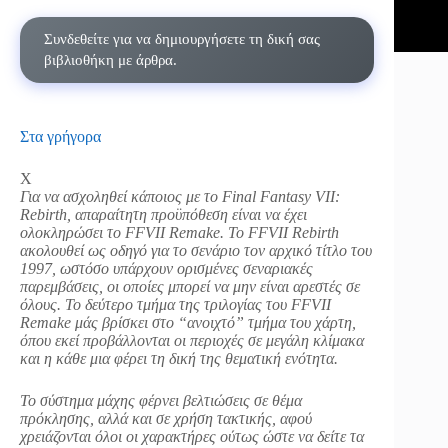
Συνδεθείτε για να δημιουργήσετε τη δική σας
βιβλιοθήκη με άρθρα.
Στα γρήγορα
X
Για να ασχοληθεί κάποιος με το Final Fantasy VII:
Rebirth, απαραίτητη προϋπόθεση είναι να έχει
ολοκληρώσει το FFVII Remake. Το FFVII Rebirth
ακολουθεί ως οδηγό για το σενάριο τον αρχικό τίτλο του
1997, ωστόσο υπάρχουν ορισμένες σεναριακές
παρεμβάσεις, οι οποίες μπορεί να μην είναι αρεστές σε
όλους. Το δεύτερο τμήμα της τριλογίας του FFVII
Remake μάς βρίσκει στο “ανοιχτό” τμήμα του χάρτη,
όπου εκεί προβάλλονται οι περιοχές σε μεγάλη κλίμακα
και η κάθε μια φέρει τη δική της θεματική ενότητα.
Το σύστημα μάχης φέρνει βελτιώσεις σε θέμα
πρόκλησης, αλλά και σε χρήση τακτικής, αφού
χρειάζονται όλοι οι χαρακτήρες ούτως ώστε να δείτε τα