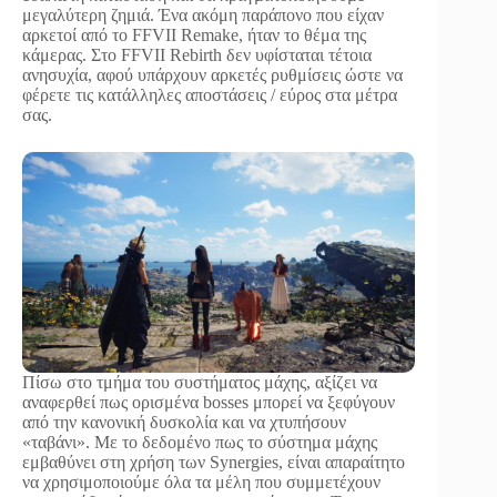
μεγαλύτερη ζημιά. Ένα ακόμη παράπονο που είχαν
αρκετοί από το FFVII Remake, ήταν το θέμα της
κάμερας. Στο FFVII Rebirth δεν υφίσταται τέτοια
ανησυχία, αφού υπάρχουν αρκετές ρυθμίσεις ώστε να
φέρετε τις κατάλληλες αποστάσεις / εύρος στα μέτρα
σας.
Πίσω στο τμήμα του συστήματος μάχης, αξίζει να
αναφερθεί πως ορισμένα bosses μπορεί να ξεφύγουν
από την κανονική δυσκολία και να χτυπήσουν
«ταβάνι». Με το δεδομένο πως το σύστημα μάχης
εμβαθύνει στη χρήση των Synergies, είναι απαραίτητο
να χρησιμοποιούμε όλα τα μέλη που συμμετέχουν