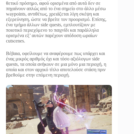
θετικό πρόσημο, αφού ορισμένα από αυτά δεν σε
πηγαίνουν απλώς από το ένα σημείο στο άλλο μέσω
waypoints, αντιθέτως, χρειάζεται λίγη σκέψη και
εξερεύνηση, ώστε να βρείτε τον προορισμό. Επίσης,
ένα τμήμα άλλων side quests, εμπλουτίζουν με
ποιοτικό περιεχόμενο το παιχνίδι και παράλληλα
ορισμένα εξ’ αυτών παρέχουν απόδοση ωραίων
cutscenes.
Βέβαια, οφείλουμε να αναφέρουμε πως υπάρχει και
ένας μικρός αριθμός όχι και τόσο αξιόλογων side
quests, τα οποία ανήκουν σε μια μόνο μια περιοχή, η
οποία και στον αρχικό τίτλο αποτελούσε στάση πριν
βρεθούμε στην επόμενη περιοχή.