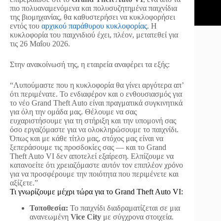
πιο πολυαναμενόμενα και πολυσυζητημένα παιχνίδια
της βιομηχανίας, θα καθυστερήσει να κυκλοφορήσει
εντός του
αρχικού παράθυρου κυκλοφορίας
. Η
κυκλοφορία του παιχνιδιού έχει, πλέον, μετατεθεί για
τις 26 Μαΐου 2026.
Στην ανακοίνωσή της, η εταιρεία αναφέρει τα εξής:
“Λυπούμαστε που η κυκλοφορία θα γίνει αργότερα απ’
ότι περιμένατε. Το ενδιαφέρον και ο ενθουσιασμός για
το νέο Grand Theft Auto είναι πραγματικά συγκινητικά
για όλη την ομάδα μας. Θέλουμε να σας
ευχαριστήσουμε για τη στήριξη και την υπομονή σας
όσο εργαζόμαστε για να ολοκληρώσουμε το παιχνίδι.
Όπως και με κάθε τίτλο μας, στόχος μας είναι να
ξεπεράσουμε τις προσδοκίες σας — και το Grand
Theft Auto VI δεν αποτελεί εξαίρεση. Ελπίζουμε να
κατανοείτε ότι χρειαζόμαστε αυτόν τον επιπλέον χρόνο
για να προσφέρουμε την ποιότητα που περιμένετε και
αξίζετε.”
Τι γνωρίζουμε μέχρι τώρα για το Grand Theft Auto VI:
Τοποθεσία:
Το παιχνίδι διαδραματίζεται σε μια
ανανεωμένη
Vice City
με σύγχρονα στοιχεία.