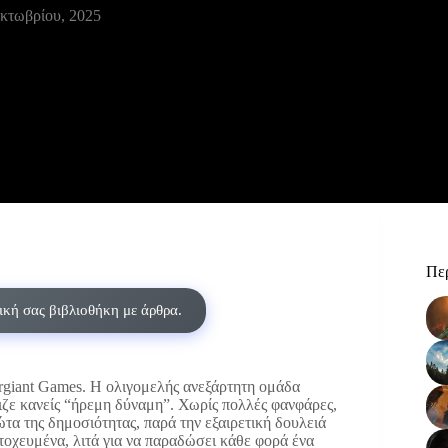
κτωβρίου, 2025
Περ
δική σας βιβλιοθήκη με άρθρα.
ergiant Games. Η ολιγομελής ανεξάρτητη ομάδα
ριζε κανείς “ήρεμη δύναμη”. Χωρίς πολλές φανφάρες,
τα της δημοσιότητας, παρά την εξαιρετική δουλειά
στοχευμένα, λιτά για να παραδώσει κάθε φορά ένα