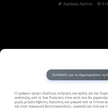
Δημήτρης Αγγέλου
6 Ο
Συνδεθείτε για να δημιουργήσετε τη 
Ο γράφων τρέφει ιδιαίτερη εκτίμηση και αγάπη για την Sup
ανάπτυξης από το San Francisco είναι αυτό που θα χαρακτή
χωρίς μεγαλεπήβολες δηλώσεις και μακριά από τα έντονα φώ
της στην παραγωγή βιντεοπαιχνιδιών, εμφανίζεται λιτά και 