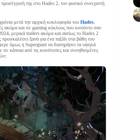
 προσέγγισή της στο Hades 2, τον φυσικό συνεχιστή
 χρόνια μετά την αρχική κυκλοφορία του
Hades
,
τές ακόμα και σε gaming κύκλους που κινούντο σαν
024, μερικά trailers ακόμα και αισίως το Hades 2
 προσκαλέσει ξανά για ένα ταξίδι στα βάθη του
φερε όμως η Supergiant να διατηρήσει τα υψηλά
 σε κάποια από τις κοινότοπες και συνηθισμένες
ών;