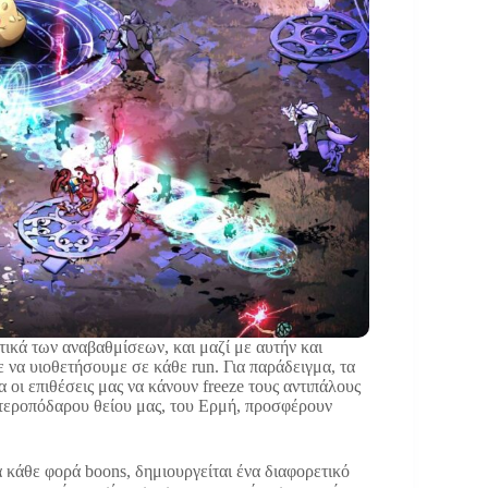
τικά των αναβαθμίσεων, και μαζί με αυτήν και
 να υιοθετήσουμε σε κάθε run. Για παράδειγμα, τα
 οι επιθέσεις μας να κάνουν freeze τους αντιπάλους
 φτεροπόδαρου θείου μας, του Ερμή, προσφέρουν
α κάθε φορά boons, δημιουργείται ένα διαφορετικό