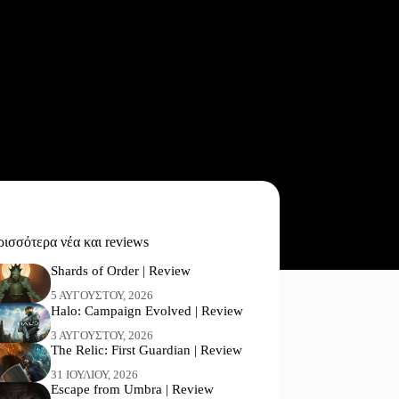
ισσότερα νέα και reviews
Shards of Order | Review
5 ΑΥΓΟΎΣΤΟΥ, 2026
Halo: Campaign Evolved | Review
3 ΑΥΓΟΎΣΤΟΥ, 2026
The Relic: First Guardian | Review
31 ΙΟΥΛΊΟΥ, 2026
Escape from Umbra | Review