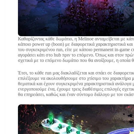
Καθαρίζοντας κάθε δωμάτιο, η Melinoe ανταμείβεται με κάπο
κάποιο power up (boon) με διαφορετικά χαρακτηριστικά και
του συγκεκριμένου run, είτε με κάποιο permanent in-game cu
αγοράσει κάτι στο hub πριν το επόμενο. Όπως και στον πρώ
σχετικά με το επόμενο δωμάτιο που θα ανοίξουμε, η οποία θ
Έτσι, το κάθε run μας διακλαδίζεται και σπάει σε διαφορετ
επιλέξουμε να ακολουθήσουμε στο χτίσιμο του χαρακτήρα μα
θεματικά και έχουν συγκεκριμένα χαρακτηριστικά ανάλογα 
ενεργοποιούμε ένα, έχουμε τρεις διαθέσιμες επιλογές σχετικά 
θα επηρεάσει, καθώς και έναν σύντομο διάλογο με τον εκάσ