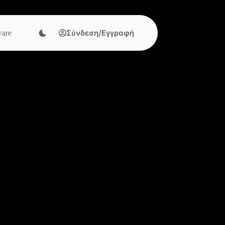
Σύνδεση/Εγγραφή
are