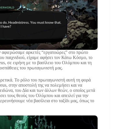
ν αφιερώσαμε αρκετές “εργατοώρες” στο πρώτο
ου παιχνιδιού, είχαμε αφήσει τον Κάτω Κόσμο, το
us, σε ειρήνη με το βασίλειο του Ολύμπου και τη
ροσπάθειες του πρωταγωνιστή μας.
ορετικά. Το ρόλο του πρωταγωνιστή αυτή τη φορά
eus, στην αποστολή της να πολεμήσει και να
ιδώνα, του Δία και των άλλων θεών, o οποίος μετά
σει τους θεούς του Ολύμπου και απειλεί για την
ρευνήσουμε νέα βασίλεια στο ταξίδι μας, όπως το