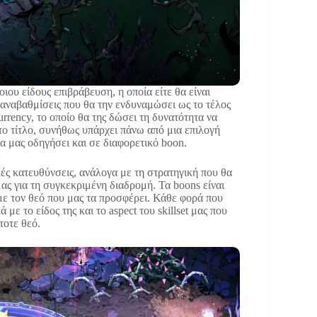
ιου είδους επιβράβευση, η οποία είτε θα είναι
 αναβαθμίσεις που θα την ενδυναμώσει ως το τέλος
rrency, το οποίο θα της δώσει τη δυνατότητα να
το τίτλο, συνήθως υπάρχει πάνω από μια επιλογή
α μας οδηγήσει και σε διαφορετικό boon.
ικές κατευθύνσεις, ανάλογα με τη στρατηγική που θα
ς για τη συγκεκριμένη διαδρομή. Τα boons είναι
με τον θεό που μας τα προσφέρει. Κάθε φορά που
με το είδος της και το aspect του skillset μας που
τοτε θεό.