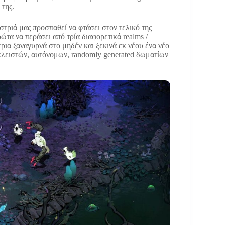
 της.
τριά μας προσπαθεί να φτάσει στον τελικό της
ώτα να περάσει από τρία διαφορετικά realms /
ρια ξαναγυρνά στο μηδέν και ξεκινά εκ νέου ένα νέο
 κλειστών, αυτόνομων, randomly generated δωματίων