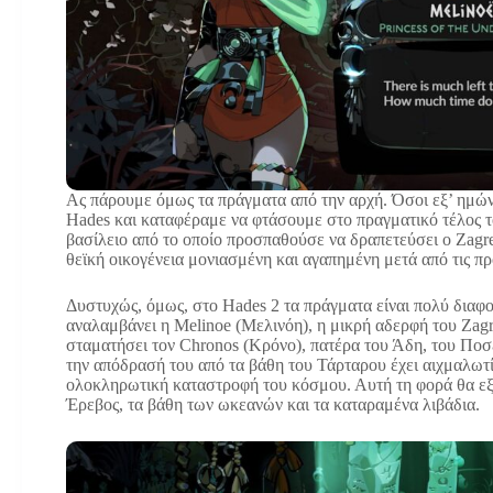
Ας πάρουμε όμως τα πράγματα από την αρχή. Όσοι εξ’ ημώ
Hades και καταφέραμε να φτάσουμε στο πραγματικό τέλος τ
βασίλειο από το οποίο προσπαθούσε να δραπετεύσει ο Zagre
θεϊκή οικογένεια μονιασμένη και αγαπημένη μετά από τις π
Δυστυχώς, όμως, στο Hades 2 τα πράγματα είναι πολύ διαφ
αναλαμβάνει η Melinoe (Μελινόη), η μικρή αδερφή του Zagr
σταματήσει τον Chronos (Κρόνο), πατέρα του Άδη, του Ποσε
την απόδρασή του από τα βάθη του Τάρταρου έχει αιχμαλωτί
ολοκληρωτική καταστροφή του κόσμου. Αυτή τη φορά θα εξε
Έρεβος, τα βάθη των ωκεανών και τα καταραμένα λιβάδια.