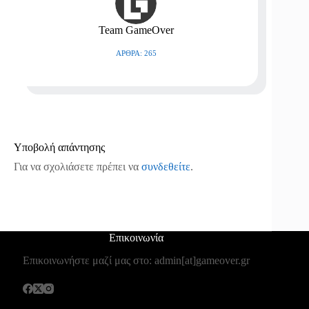
Team GameOver
ΆΡΘΡΑ: 265
Υποβολή απάντησης
Για να σχολιάσετε πρέπει να
συνδεθείτε
.
Επικοινωνία
Επικοινωνήστε μαζί μας στο: admin[at]gameover.gr