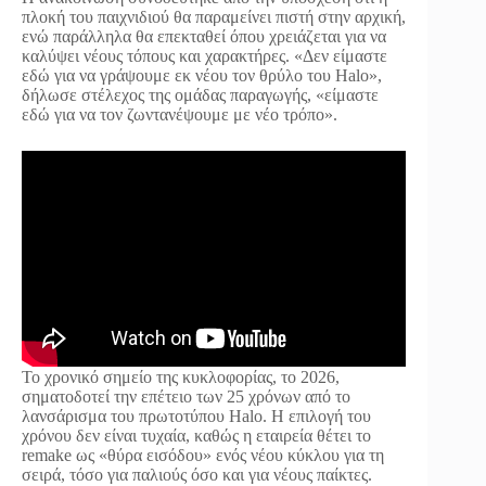
πλοκή του παιχνιδιού θα παραμείνει πιστή στην αρχική,
ενώ παράλληλα θα επεκταθεί όπου χρειάζεται για να
καλύψει νέους τόπους και χαρακτήρες. «Δεν είμαστε
εδώ για να γράψουμε εκ νέου τον θρύλο του Halo»,
δήλωσε στέλεχος της ομάδας παραγωγής, «είμαστε
εδώ για να τον ζωντανέψουμε με νέο τρόπο».
Το χρονικό σημείο της κυκλοφορίας, το 2026,
σηματοδοτεί την επέτειο των 25 χρόνων από το
λανσάρισμα του πρωτοτύπου Halo. Η επιλογή του
χρόνου δεν είναι τυχαία, καθώς η εταιρεία θέτει το
remake ως «θύρα εισόδου» ενός νέου κύκλου για τη
σειρά, τόσο για παλιούς όσο και για νέους παίκτες.