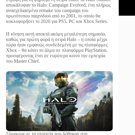
αποκάλυψαν το Halo: Campaign Evolved, ένα πλήρως
ανασχεδιασμένο remake του campaign του
πρωτότυπου παιχνιδιού από το 2001, το οποίο θα
κυκλοφορήσει το 2026 για PS5, PC και Xbox Series.
Η κίνηση αυτή αποκτά ακόμη μεγαλύτερη σημασία,
καθώς για πρώτη φορά η σειρά Halo – η οποία μέχρι
τώρα ήταν εμφανώς συνδεδεμένη με τις πλατφόρμες
Xbox – θα κάνει το άλμα σε πλατφόρμα PlayStation,
προσφέροντας έτσι σε ευρύτερο κοινό την εμπειρία
του Master Chief.
Σύμφωνα με τα στοιχεία που δόθηκαν στη