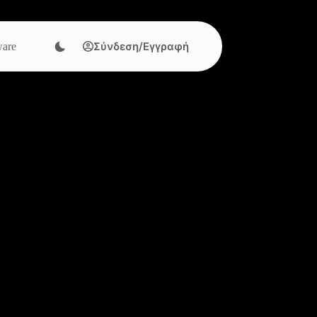
Σύνδεση/Εγγραφή
are