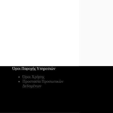
Όροι Παροχής Υπηρεσιών
Όροι Χρήσης
Προστασία Προσωπικών
Δεδομένων