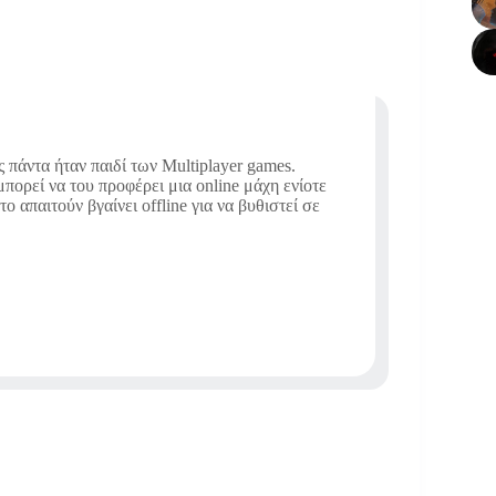
ς πάντα ήταν παιδί των Multiplayer games.
πορεί να του προφέρει μια online μάχη ενίοτε
το απαιτούν βγαίνει offline για να βυθιστεί σε