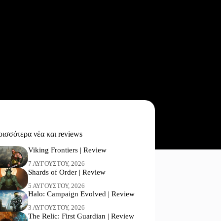
ισσότερα νέα και reviews
Viking Frontiers | Review
7 ΑΥΓΟΎΣΤΟΥ, 2026
Shards of Order | Review
5 ΑΥΓΟΎΣΤΟΥ, 2026
Halo: Campaign Evolved | Review
3 ΑΥΓΟΎΣΤΟΥ, 2026
The Relic: First Guardian | Review