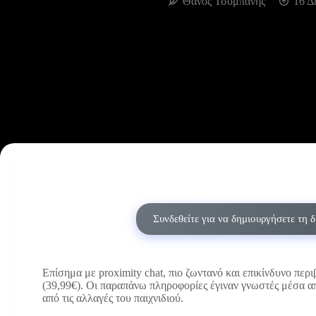
Θάνος Τσομπάνης
16 Δ
Συνδεθείτε για να δημιουργήσετε τη 
Επίσημα με proximity chat, πιο ζωντανό και επικίνδυνο περι
(39,99€). Οι παραπάνω πληροφορίες έγιναν γνωστές μέσα απ
από τις αλλαγές του παιχνιδιού.