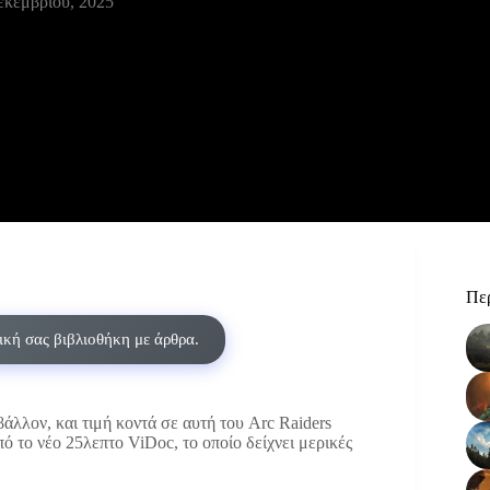
εκεμβρίου, 2025
Περ
δική σας βιβλιοθήκη με άρθρα.
βάλλον, και τιμή κοντά σε αυτή του Arc Raiders
ό το νέο 25λεπτο ViDoc, το οποίο δείχνει μερικές