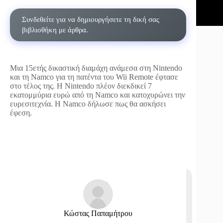
Συνδεθείτε για να δημιουργήσετε τη δική σας
βιβλιοθήκη με άρθρα.
Μια 15ετής δικαστική διαμάχη ανάμεσα στη Nintendo
και τη Namco για τη πατέντα του Wii Remote έφτασε
στο τέλος της. Η Nintendo πλέον διεκδικεί 7
εκατομμύρια ευρώ από τη Namco και κατοχυρώνει την
ευρεσιτεχνία. Η Namco δήλωσε πως θα ασκήσει
έφεση.
Κώστας Παπαμήτρου