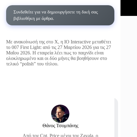
Συνδεθείτε για να δημιουργήσετε τη δική σας
βιβλιοθήκη με άρθρα.
Με ανακοίνωσή της στο X, η IO Interactive μεταθέτει
το 007 First Light: από τις 27 Μαρτίου 2026 για τις 27
Μαΐου 2026. Η εταιρεία λέει πως το παιχνίδι είναι
ολοκληρωμένο και οι δύο μήνες θα βοηθήσουν στο
τελικό “polish” του τίτλου.
Θάνος Τσομπάνης
Από τον Cpt. Price μέχρι τον Zavala, ο