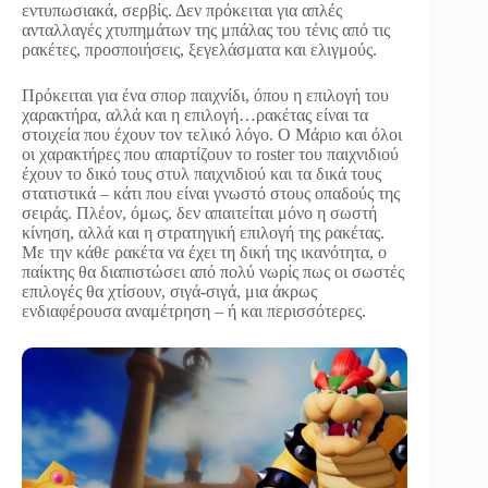
εντυπωσιακά, σερβίς. Δεν πρόκειται για απλές
ανταλλαγές χτυπημάτων της μπάλας του τένις από τις
ρακέτες, προσποιήσεις, ξεγελάσματα και ελιγμούς.
Πρόκειται για ένα σπορ παιχνίδι, όπου η επιλογή του
χαρακτήρα, αλλά και η επιλογή…ρακέτας είναι τα
στοιχεία που έχουν τον τελικό λόγο. Ο Μάριο και όλοι
οι χαρακτήρες που απαρτίζουν το roster του παιχνιδιού
έχουν το δικό τους στυλ παιχνιδιού και τα δικά τους
στατιστικά – κάτι που είναι γνωστό στους οπαδούς της
σειράς. Πλέον, όμως, δεν απαιτείται μόνο η σωστή
κίνηση, αλλά και η στρατηγική επιλογή της ρακέτας.
Με την κάθε ρακέτα να έχει τη δική της ικανότητα, ο
παίκτης θα διαπιστώσει από πολύ νωρίς πως οι σωστές
επιλογές θα χτίσουν, σιγά-σιγά, μια άκρως
ενδιαφέρουσα αναμέτρηση – ή και περισσότερες.