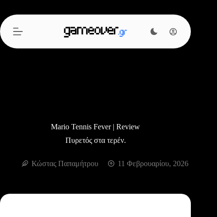
Μετάβαση
στο
περιεχόμενο
Mario Tennis Fever | Review
Πυρετός στα τερέν.
Κώστας Παπαμήτρου
11 Φεβρουαρίου, 2026