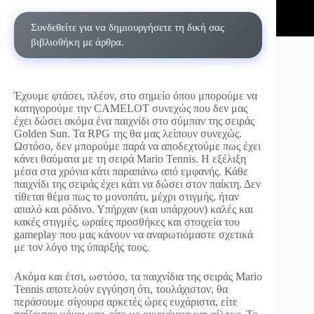
Συνδεθείτε για να δημιουργήσετε τη δική σας
βιβλιοθήκη με άρθρα.
Έχουμε φτάσει, πλέον, στο σημείο όπου μπορούμε να
κατηγορούμε την CAMELOT συνεχώς που δεν μας
έχει δώσει ακόμα ένα παιχνίδι στο σύμπαν της σειράς
Golden Sun. Τα RPG της θα μας λείπουν συνεχώς.
Ωστόσο, δεν μπορούμε παρά να αποδεχτούμε πως έχει
κάνει θαύματα με τη σειρά Mario Tennis. Η εξέλιξη
μέσα στα χρόνια κάτι παραπάνω από εμφανής. Κάθε
παιχνίδι της σειράς έχει κάτι να δώσει στον παίκτη. Δεν
τίθεται θέμα πως το μονοπάτι, μέχρι στιγμής, ήταν
απαλό και ρόδινο. Υπήρχαν (και υπάρχουν) καλές και
κακές στιγμές, ωραίες προσθήκες και στοιχεία του
gameplay που μας κάνουν να αναρωτιόμαστε σχετικά
με τον λόγο της ύπαρξής τους.
Ακόμα και έτσι, ωστόσο, τα παιχνίδια της σειράς Mario
Tennis αποτελούν εγγύηση ότι, τουλάχιστον, θα
περάσουμε σίγουρα αρκετές ώρες ευχάριστα, είτε