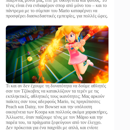
παίζοντας μόνοι μας, είτε με οικογένεια και φίλους. Το
τένις είναι ένα ενδιαφέρον σπορ από μόνο του – και το
πάντρεμα με το σύμπαν του Mario καταφέρνει να
προσφέρει διασκεδαστικές εμπειρίες, για πολλές ώρες.
Τι και αν δεν έχουμε τη δυνατότητα να δούμε αθλητές
σαν τον Τζόκοβιτς να κατακλύζουν τα τερέν με τις
εκπληκτικές, αθλητικές τους ικανότητες; Μας αρκούν
παίκτες σαν τους αδερφούς Mario, τις πριγκίπισσες
Peach και Daisy, τον Bowser και την υπόλοιπη
οικογένεια των Koopa και πολλούς ακόμα χαρακτήρες.
Άλλωστε, όταν παίζουμε τένις με τον Μάριο και την
παρέα του, τα πράγματα ξεφεύγουν από τον έλεγχο.
Δεν πρόκειται για ένα παιχνίδι με απλά, και ενίοτε