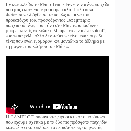
Εν κατακλείδι, το Mario Tennis Fever είναι ένα παιχνίδι
που μας έκανε να περάσουμε καλά. Πολύ καλά.
Φαίνεται να διόρθωσε τα κακώς κείμενα του
προκατόχου του, προσφέροντας μια εμπειρία
παιχνιδιού τένις που μόνο στο Μανιταροβασίλειο
μπορεί κανείς να βιώσει. Μπορεί να είναι ένα spinoff,
sports παιχνίδι, αλλά δεν παύει να είναι ένα παιχνίδι
τένις που ενώνει όμορφα και μοναδικά το άθλημα με
τη μαγεία του κόσμου του Μάριο.
Η CAMELOT, ακούγοντας προσεκτικά τα παράπονα
που έχουμε σχετικά με τα δύο πιο πρόσφατα παιχνίδια,
καταφέρνει να επιλύσει τα περισσότερα, αφήνοντάς