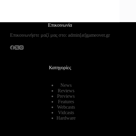
Επικοινωνία
Επικοινωνήστε μαζί μας στο: admin[at]gameover.gr
Κατηγορίες
News
Reviews
Previews
Features
Webcasts
Vidcasts
Hardware