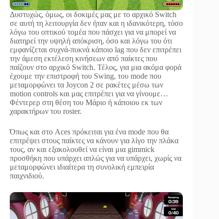
Δυστυχώς, όμως, οι δοκιμές μας με το αρχικό Switch
σε αυτή τη λειτουργία δεν ήταν και η ιδανικότερη, τόσο
λόγω του οπτικού τομέα που πάσχει για να μπορεί να
διατηρεί την υψηλή απόκριση, όσο και λόγω του ότι
εμφανίζεται συχνά-πυκνά κάποιο lag που δεν επιτρέπει
την άμεση εκτέλεση κινήσεων από παίκτες που
παίζουν στο αρχικό Switch. Τέλος, για μια ακόμα φορά
έχουμε την επιστροφή του Swing, του mode που
μεταμορφώνει τα Joycon 2 σε ρακέτες μέσω των
motion controls και μας επιτρέπει για να γίνουμε…
Φέντερερ στη θέση του Μάριο ή κάποιου εκ των
χαρακτήρων του roster.
Όπως και στο Aces πρόκειται για ένα mode που θα
επιτρέψει στους παίκτες να κάνουν για λίγο την πλάκα
τους, αν και εξακολουθεί να είναι μια gimmick
προσθήκη που υπάρχει απλώς για να υπάρχει, χωρίς να
μεταμορφώνει ιδιαίτερα τη συνολική εμπειρία
παιχνιδιού.