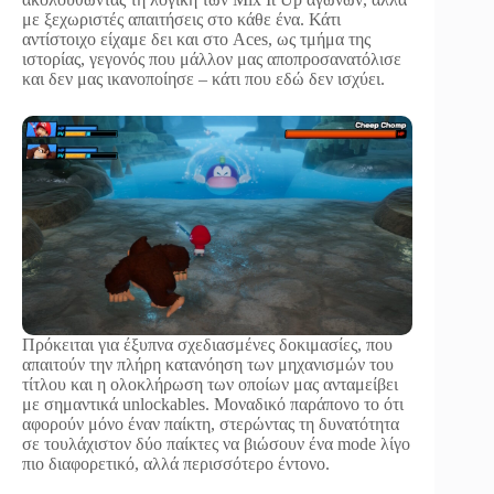
με ξεχωριστές απαιτήσεις στο κάθε ένα. Κάτι
αντίστοιχο είχαμε δει και στο Aces, ως τμήμα της
ιστορίας, γεγονός που μάλλον μας αποπροσανατόλισε
και δεν μας ικανοποίησε – κάτι που εδώ δεν ισχύει.
Πρόκειται για έξυπνα σχεδιασμένες δοκιμασίες, που
απαιτούν την πλήρη κατανόηση των μηχανισμών του
τίτλου και η ολοκλήρωση των οποίων μας ανταμείβει
με σημαντικά unlockables. Μοναδικό παράπονο το ότι
αφορούν μόνο έναν παίκτη, στερώντας τη δυνατότητα
σε τουλάχιστον δύο παίκτες να βιώσουν ένα mode λίγο
πιο διαφορετικό, αλλά περισσότερο έντονο.