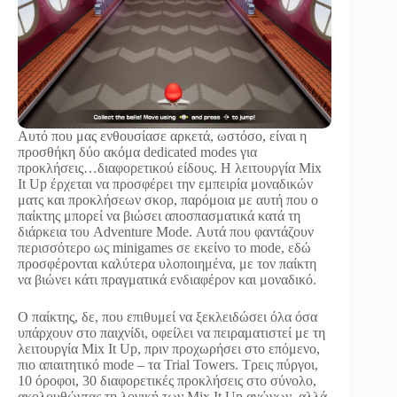
Αυτό που μας ενθουσίασε αρκετά, ωστόσο, είναι η
προσθήκη δύο ακόμα dedicated modes για
προκλήσεις…διαφορετικού είδους. Η λειτουργία Mix
It Up έρχεται να προσφέρει την εμπειρία μοναδικών
ματς και προκλήσεων σκορ, παρόμοια με αυτή που ο
παίκτης μπορεί να βιώσει αποσπασματικά κατά τη
διάρκεια του Adventure Mode. Αυτά που φαντάζουν
περισσότερο ως minigames σε εκείνο το mode, εδώ
προσφέρονται καλύτερα υλοποιημένα, με τον παίκτη
να βιώνει κάτι πραγματικά ενδιαφέρον και μοναδικό.
Ο παίκτης, δε, που επιθυμεί να ξεκλειδώσει όλα όσα
υπάρχουν στο παιχνίδι, οφείλει να πειραματιστεί με τη
λειτουργία Mix It Up, πριν προχωρήσει στο επόμενο,
πιο απαιτητικό mode – τα Trial Towers. Τρεις πύργοι,
10 όροφοι, 30 διαφορετικές προκλήσεις στο σύνολο,
ακολουθώντας τη λογική των Mix It Up αγώνων, αλλά