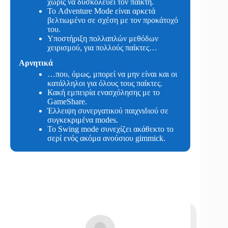
χωρίς να δυσκολεύει τον παίκτη.
Το Adventure Mode είναι αρκετά
βελτιωμένο σε σχέση με τον προκάτοχό
του.
Υποστήριξη πολλαπλών μεθόδων
χειρισμού, για πολλούς παίκτες…
Αρνητικά
…που, όμως, μπορεί να μην είναι και οι
κατάλληλοι για όλους τους παίκτες.
Κακή εμπειρία ενασχόλησης με το
GameShare.
Έλλειψη συνεργατικού παιχνιδιού σε
συγκεκριμένα modes.
To Swing mode συνεχίζει ακάθεκτο το
σερί ενός ακόμα ανούσιου gimmick.