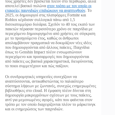
τους χρήστες δεν βρίσκεται πλέον στο περιθώριο, αλλά
αποτελεί βασικό πυλώνα
στον τρόπο με τον οποίο οι
εταιρείες παιχνιδιών επιδιώκουν να αναπτυχθούν
. Το
2025, οι δημιουργοί στις πλατφόρμες Fortnite και
Roblox κέρδισαν συλλογικά πάνω από 1,5
δισεκατομμύριο δολάρια. Σχεδόν το 40 τοις εκατό των
παικτών πέρασαν περισσότερο χρόνο σε παιχνίδια με
περιεχόμενο δημιουργημένο από χρήστες σε σύγκριση
με το προηγούμενο έτος, καθώς οι άνθρωποι
απολαμβάνουν πραγματικά να δοκιμάζουν νέες ιδέες
που δημιουργούνται από άλλους παίκτες. Παιχνίδια
όπως το Genshin Impact πλέον ενσωματώνουν
περιεχόμενο και προσαρμογές που δημιουργούνται
από παίκτες ως βασικά χαρακτηριστικά, διευρύνοντας
το ποιοι συμμετέχουν και πώς παίζουν.
Οι συνδρομητικές υπηρεσίες συνεχίζουν να
αναπτύσσονται, αντικαθιστώντας το παλαιότερο
σύστημα λήψεων με ζωντανές, συνεχώς ενημερωμένες
βιβλιοθήκες στο cloud. Η έμφαση πλέον δίνεται στη
δημιουργία μακροχρόνιων σχέσεων με τους παίκτες,
αντί για μεμονωμένες αγορές, κάτι που φαίνεται στον
τρόπο με τον οποίο διαχειρίζονται πλέον το μάρκετινγκ
και οι ενημερώσεις των παιχνιδιών.