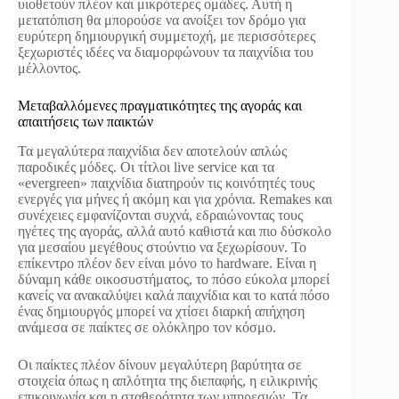
υιοθετούν πλέον και μικρότερες ομάδες. Αυτή η
μετατόπιση θα μπορούσε να ανοίξει τον δρόμο για
ευρύτερη δημιουργική συμμετοχή, με περισσότερες
ξεχωριστές ιδέες να διαμορφώνουν τα παιχνίδια του
μέλλοντος.
Μεταβαλλόμενες πραγματικότητες της αγοράς και
απαιτήσεις των παικτών
Τα μεγαλύτερα παιχνίδια δεν αποτελούν απλώς
παροδικές μόδες. Οι τίτλοι live service και τα
«evergreen» παιχνίδια διατηρούν τις κοινότητές τους
ενεργές για μήνες ή ακόμη και για χρόνια. Remakes και
συνέχειες εμφανίζονται συχνά, εδραιώνοντας τους
ηγέτες της αγοράς, αλλά αυτό καθιστά και πιο δύσκολο
για μεσαίου μεγέθους στούντιο να ξεχωρίσουν. Το
επίκεντρο πλέον δεν είναι μόνο το hardware. Είναι η
δύναμη κάθε οικοσυστήματος, το πόσο εύκολα μπορεί
κανείς να ανακαλύψει καλά παιχνίδια και το κατά πόσο
ένας δημιουργός μπορεί να χτίσει διαρκή απήχηση
ανάμεσα σε παίκτες σε ολόκληρο τον κόσμο.
Οι παίκτες πλέον δίνουν μεγαλύτερη βαρύτητα σε
στοιχεία όπως η απλότητα της διεπαφής, η ειλικρινής
επικοινωνία και η σταθερότητα των υπηρεσιών. Τα