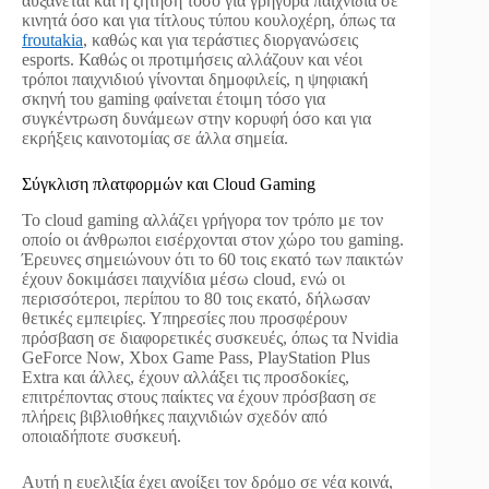
αυξάνεται και η ζήτηση τόσο για γρήγορα παιχνίδια σε
κινητά όσο και για τίτλους τύπου κουλοχέρη, όπως τα
froutakia
, καθώς και για τεράστιες διοργανώσεις
esports. Καθώς οι προτιμήσεις αλλάζουν και νέοι
τρόποι παιχνιδιού γίνονται δημοφιλείς, η ψηφιακή
σκηνή του gaming φαίνεται έτοιμη τόσο για
συγκέντρωση δυνάμεων στην κορυφή όσο και για
εκρήξεις καινοτομίας σε άλλα σημεία.
Σύγκλιση πλατφορμών και Cloud Gaming
Το cloud gaming αλλάζει γρήγορα τον τρόπο με τον
οποίο οι άνθρωποι εισέρχονται στον χώρο του gaming.
Έρευνες σημειώνουν ότι το 60 τοις εκατό των παικτών
έχουν δοκιμάσει παιχνίδια μέσω cloud, ενώ οι
περισσότεροι, περίπου το 80 τοις εκατό, δήλωσαν
θετικές εμπειρίες. Υπηρεσίες που προσφέρουν
πρόσβαση σε διαφορετικές συσκευές, όπως τα Nvidia
GeForce Now, Xbox Game Pass, PlayStation Plus
Extra και άλλες, έχουν αλλάξει τις προσδοκίες,
επιτρέποντας στους παίκτες να έχουν πρόσβαση σε
πλήρεις βιβλιοθήκες παιχνιδιών σχεδόν από
οποιαδήποτε συσκευή.
Αυτή η ευελιξία έχει ανοίξει τον δρόμο σε νέα κοινά,