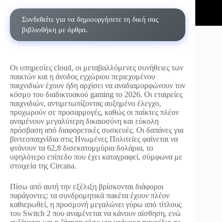
Συνδεθείτε για να δημιουργήσετε τη δική σας
βιβλιοθήκη με άρθρα.
Οι υπηρεσίες cloud, οι μεταβαλλόμενες συνήθειες των
παικτών και η άνοδος εγχώριου περιεχομένου
παιχνιδιών έχουν ήδη αρχίσει να αναδιαμορφώνουν τον
κόσμο του διαδικτυακού gaming το 2026. Οι εταιρείες
παιχνιδιών, αντιμετωπίζοντας αυξημένο έλεγχο,
προχωρούν σε προσαρμογές, καθώς οι παίκτες πλέον
αναμένουν μεγαλύτερη δικαιοσύνη και εύκολη
πρόσβαση από διαφορετικές συσκευές. Οι δαπάνες για
βιντεοπαιχνίδια στις Ηνωμένες Πολιτείες φαίνεται να
φτάνουν τα 62,8 δισεκατομμύρια δολάρια, το
υψηλότερο επίπεδο που έχει καταγραφεί, σύμφωνα με
στοιχεία της Circana.
Πίσω από αυτή την εξέλιξη βρίσκονται διάφοροι
παράγοντες: τα συνδρομητικά πακέτα έχουν πλέον
καθιερωθεί, η προσμονή μεγαλώνει γύρω από τίτλους
του Switch 2 που αναμένεται να κάνουν αίσθηση, ενώ