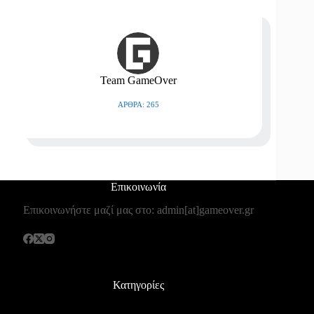
Team GameOver
ΆΡΘΡΑ: 265
Επικοινωνία
Επικοινωνήστε μαζί μας στο: admin[at]gameover.gr
Κατηγορίες