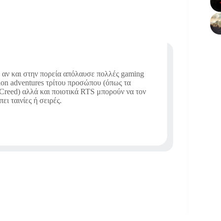
, αν και στην πορεία απόλαυσε πολλές gaming
tion adventures τρίτου προσώπου (όπως τα
s Creed) αλλά και ποιοτικά RTS μπορούν να τον
ι ταινίες ή σειρές.