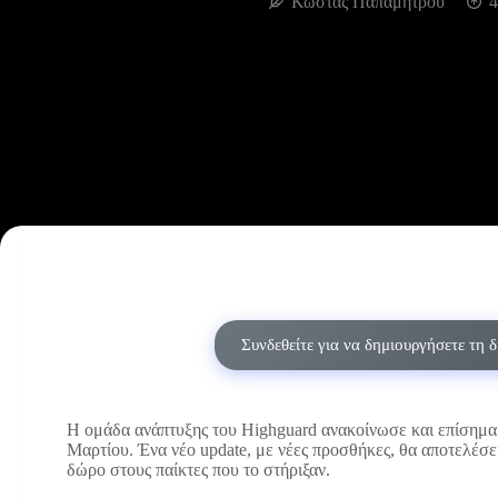
Κώστας Παπαμήτρου
4
Συνδεθείτε για να δημιουργήσετε τη 
Η ομάδα ανάπτυξης του Highguard ανακοίνωσε και επίσημα πω
Μαρτίου. Ένα νέο update, με νέες προσθήκες, θα αποτελέσει
δώρο στους παίκτες που το στήριξαν.