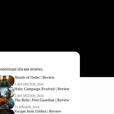
ισσότερα νέα και reviews
Shards of Order | Review
5 ΑΥΓΟΎΣΤΟΥ, 2026
Halo: Campaign Evolved | Review
3 ΑΥΓΟΎΣΤΟΥ, 2026
The Relic: First Guardian | Review
31 ΙΟΥΛΊΟΥ, 2026
Escape from Umbra | Review