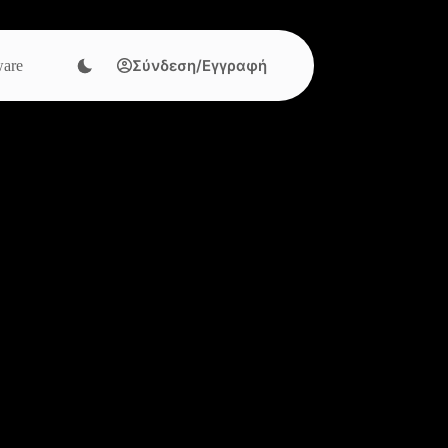
Σύνδεση/Εγγραφή
are