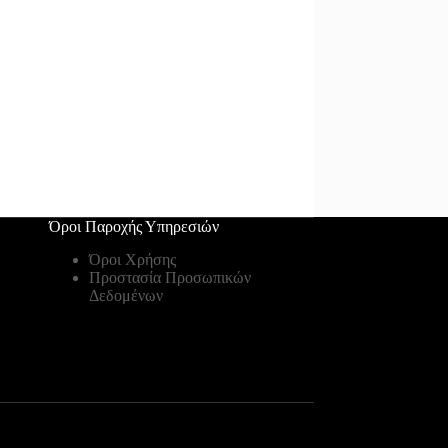
Όροι Παροχής Υπηρεσιών
Όροι Χρήσης
Προστασία Προσωπικών
Δεδομένων