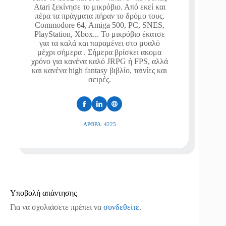
Atari ξεκίνησε το μικρόβιο. Από εκεί και
πέρα τα πράγματα πήραν το δρόμο τους.
Commodore 64, Amiga 500, PC, SNES,
PlayStation, Xbox... Το μικρόβιο έκατσε
για τα καλά και παραμένει στο μυαλό
μέχρι σήμερα . Σήμερα βρίσκει ακομα
χρόνο για κανένα καλό JRPG ή FPS, αλλά
και κανένα high fantasy βιβλίο, ταινίες και
σειρές.
ΆΡΘΡΑ: 4225
Υποβολή απάντησης
Για να σχολιάσετε πρέπει να
συνδεθείτε
.