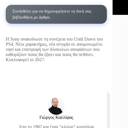
Συνδεθείτε για να δημιουργήσετε τη δική σας
βιβλιοθήκη με άρθρα.
Η Sony ανακοίνωσε τη συνέχεια του Until Dawn του
PS4. Νέοι χαρακτήρες, νέα ιστορία σε απομονωμένο
νησί και επιστροφή των δύσκολων αποφάσεων που
καθορίζουν ποιος θα ζήσει και ποιος θα πεθάνει.
Κυκλοφορεί το 2027.
Γιώργος Καλλίφας
Απο το 1982 και έναν "κλώνο" κονσόλας