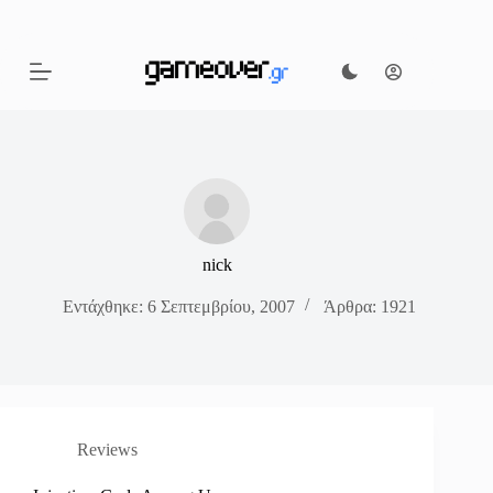
Μετάβαση
στο
περιεχόμενο
nick
Εντάχθηκε: 6 Σεπτεμβρίου, 2007
Άρθρα: 1921
Reviews