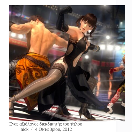
Ένας αξιόλογος διεκδικητής του τίτλου
nick
4 Οκτωβρίου, 2012