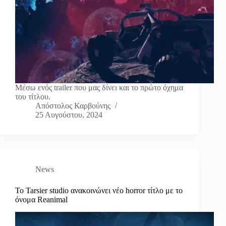
Μέσω ενός trailer που μας δίνει και το πρώτο όχημα
του τίτλου.
Απόστολος Καρβούνης
25 Αυγούστου, 2024
News
Το Tarsier studio ανακοινώνει νέο horror τίτλο με το
όνομα Reanimal