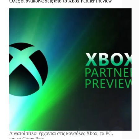
Όλες οι ανακοινώσεις από το Xbox Partner Preview
Δυνατοί τίτλοι έρχονται στις κονσόλες Xbox, τα PC,
και το Game Pass.