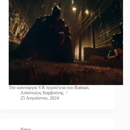
Την καινούργια VR περιπέτεια του Batman.
Απόστολος Καρβούνης
25 Αυγούστου, 2024
News