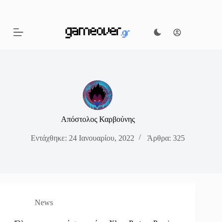
Μετάβαση
στο
περιεχόμενο
Απόστολος Καρβούνης
Εντάχθηκε: 24 Ιανουαρίου, 2022
Άρθρα: 325
News