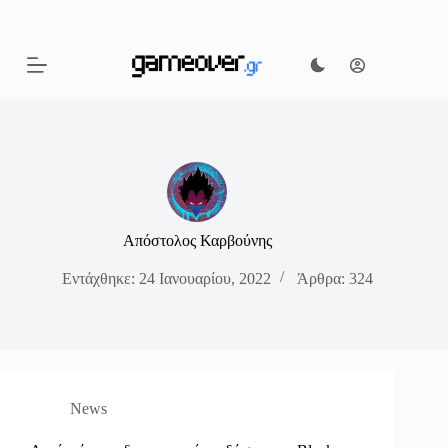
Μετάβαση
στο
περιεχόμενο
Απόστολος Καρβούνης
Εντάχθηκε: 24 Ιανουαρίου, 2022
Άρθρα: 324
News