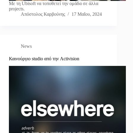
Με τη Ubisoft να τοποθετεί την ομάδα σε άλλα
projects.
Απόστολος Καρβούνης
17 Μαΐου, 2024
News
Καινούργιο studio από την Activision