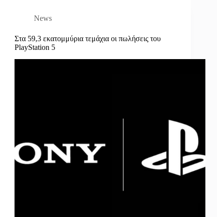
News
Στα 59,3 εκατομμύρια τεμάχια οι πωλήσεις του
PlayStation 5