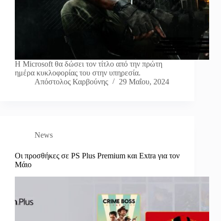
Η Μicrosoft θα δώσει τον τίτλο από την πρώτη
ημέρα κυκλοφορίας του στην υπηρεσία.
Απόστολος Καρβούνης
29 Μαΐου, 2024
News
Οι προσθήκες σε PS Plus Premium και Extra για τον
Μάιο