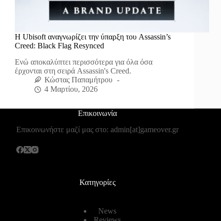
H Ubisoft αναγνωρίζει την ύπαρξη του Assassin’s
Creed: Black Flag Resynced
Ενώ αποκαλύπτει περισσότερα για όλα όσα
έρχονται στη σειρά Assassin's Creed.
Κώστας Παπαμήτρου
4 Μαρτίου, 2026
Επικοινωνία
Επικοινωνήστε μαζί μας στο: admin[at]gameover.gr
Κατηγορίες
News
Reviews