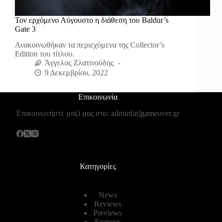
Τον ερχόμενο Αύγουστο η διάθεση του Baldur’s
Gate 3
Ανακοινωθήκαν τα περιεχόμενα της Collector’s
Edition του τίτλου.
Άγγελος Ζλατινούδης
9 Δεκεμβρίου, 2022
Επικοινωνία
Επικοινωνήστε μαζί μας στο: admin[at]gameover.gr
Κατηγορίες
News
Reviews
Previews
Features