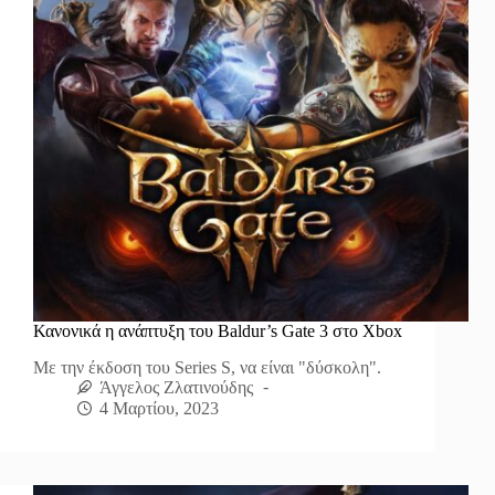
Κανονικά η ανάπτυξη του Baldur’s Gate 3 στο Xbox
Με την έκδοση του Series S, να είναι "δύσκολη".
Άγγελος Ζλατινούδης
4 Μαρτίου, 2023