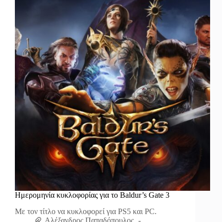
Ημερομηνία κυκλοφορίας για το Baldur’s Gate 3
Με τον τίτλο να κυκλοφορεί για PS5 και PC.
Αλέξανδρος Παπαδόπουλος