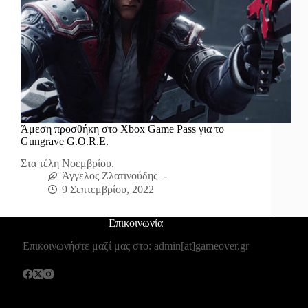
Άμεση προσθήκη στο Xbox Game Pass για το
Gungrave G.O.R.E.
Στα τέλη Νοεμβρίου.
Άγγελος Ζλατινούδης
9 Σεπτεμβρίου, 2022
Επικοινωνία
Επικοινωνήστε μαζί μας στο: admin[at]gameover.gr