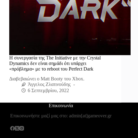
Η συνεργασία της The Initiative με την Crystal
Dynamics δεν είναι σημάδι ότι υπάρχει
«πρόβλημα» με το reboot του Perfect Dark
Διαβεβαιώνει ο Matt Booty του Xbox.
Άγγελος Ζλατινούδης
6 Σεπτεμβρίου, 2022
Επικοινωνία
Επικοινωνήστε μαζί μας στο: admin[at]gameover.gr