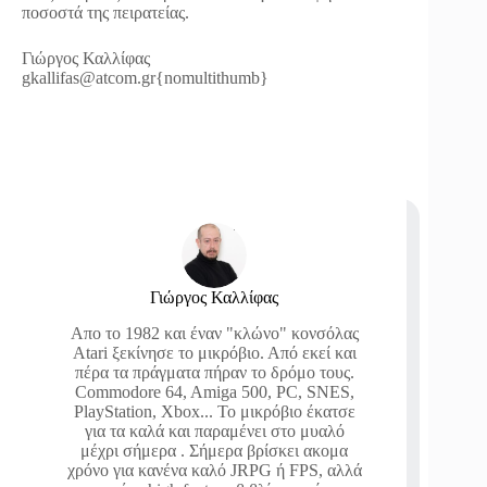
ποσοστά της πειρατείας.
Γιώργος Καλλίφας
gkallifas@atcom.gr
{nomultithumb}
Γιώργος Καλλίφας
Απο το 1982 και έναν "κλώνο" κονσόλας
Atari ξεκίνησε το μικρόβιο. Από εκεί και
πέρα τα πράγματα πήραν το δρόμο τους.
Commodore 64, Amiga 500, PC, SNES,
PlayStation, Xbox... Το μικρόβιο έκατσε
για τα καλά και παραμένει στο μυαλό
μέχρι σήμερα . Σήμερα βρίσκει ακομα
χρόνο για κανένα καλό JRPG ή FPS, αλλά