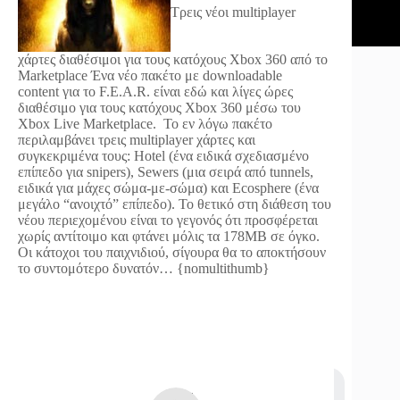
Τρεις νέοι multiplayer
χάρτες διαθέσιμοι για τους κατόχους Xbox 360 από το
Marketplace
Ένα νέο πακέτο με downloadable
content για το F.E.A.R. είναι εδώ και λίγες ώρες
διαθέσιμο για τους κατόχους Xbox 360 μέσω του
Xbox Live Marketplace. To εν λόγω πακέτο
περιλαμβάνει τρεις multiplayer χάρτες και
συγκεκριμένα τους: Hotel (ένα ειδικά σχεδιασμένο
επίπεδο για snipers), Sewers (μια σειρά από tunnels,
ειδικά για μάχες σώμα-με-σώμα) και Ecosphere (ένα
μεγάλο “ανοιχτό” επίπεδο). Το θετικό στη διάθεση του
νέου περιεχομένου είναι το γεγονός ότι προσφέρεται
χωρίς αντίτοιμο και φτάνει μόλις τα 178MB σε όγκο.
Οι κάτοχοι του παιχνιδιού, σίγουρα θα το αποκτήσουν
το συντομότερο δυνατόν… {nomultithumb}