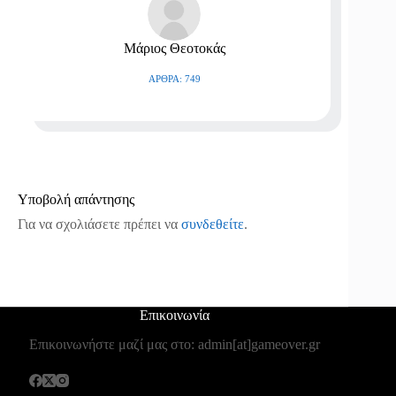
Μάριος Θεοτοκάς
ΆΡΘΡΑ: 749
Υποβολή απάντησης
Για να σχολιάσετε πρέπει να
συνδεθείτε
.
Επικοινωνία
Επικοινωνήστε μαζί μας στο: admin[at]gameover.gr