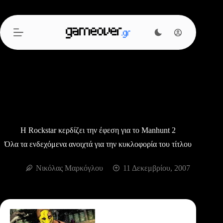
Μετάβαση
στο
περιεχόμενο
H Rockstar κερδίζει την έφεση για το Manhunt 2
Όλα τα ενδεχόμενα ανοιχτά για την κυκλοφορία του τίτλου
Νικόλας Μαρκόγλου
11 Δεκεμβρίου, 2007