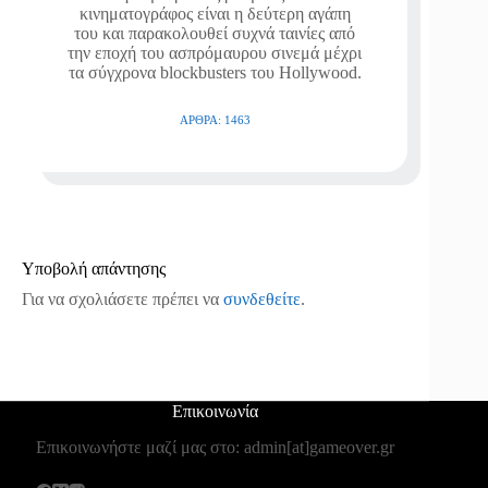
κινηματογράφος είναι η δεύτερη αγάπη
του και παρακολουθεί συχνά ταινίες από
την εποχή του ασπρόμαυρου σινεμά μέχρι
τα σύγχρονα blockbusters του Hollywood.
ΆΡΘΡΑ: 1463
Υποβολή απάντησης
Για να σχολιάσετε πρέπει να
συνδεθείτε
.
Επικοινωνία
Επικοινωνήστε μαζί μας στο: admin[at]gameover.gr