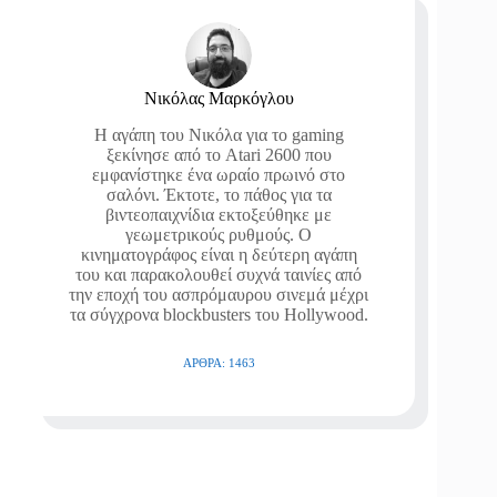
Νικόλας Μαρκόγλου
Η αγάπη του Νικόλα για το gaming
ξεκίνησε από το Atari 2600 που
εμφανίστηκε ένα ωραίο πρωινό στο
σαλόνι. Έκτοτε, το πάθος για τα
βιντεοπαιχνίδια εκτοξεύθηκε με
γεωμετρικούς ρυθμούς. Ο
κινηματογράφος είναι η δεύτερη αγάπη
του και παρακολουθεί συχνά ταινίες από
την εποχή του ασπρόμαυρου σινεμά μέχρι
τα σύγχρονα blockbusters του Hollywood.
ΆΡΘΡΑ: 1463