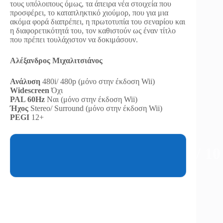
τους υπόλοιπους όμως, τα άπειρα νέα στοιχεία που
προσφέρει, το καταπληκτικό χιούμορ, που για μια
ακόμα φορά διαπρέπει, η πρωτοτυπία του σεναρίου και
η διαφορετικότητά του, τον καθιστούν ως έναν τίτλο
που πρέπει τουλάχιστον να δοκιμάσουν.
Αλέξανδρος Μιχαλιτσιάνος
Ανάλυση
480i/ 480p (μόνο στην έκδοση Wii)
Widescreen
Όχι
PAL 60Hz
Ναι (μόνο στην έκδοση Wii)
Ήχος
Stereo/ Surround (μόνο στην έκδοση Wii)
PEGI
12+
7
/ 10