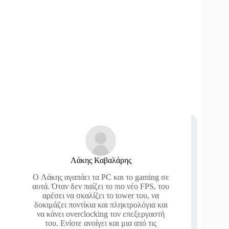
Λάκης Καβαλάρης
O Λάκης αγαπάει τα PC και το gaming σε
αυτά. Όταν δεν παίζει το πιο νέο FPS, του
αρέσει να σκαλίζει το tower του, να
δοκιμάζει ποντίκια και πληκτρολόγια και
να κάνει overclocking τον επεξεργαστή
του. Ενίοτε ανοίγει και μια από τις