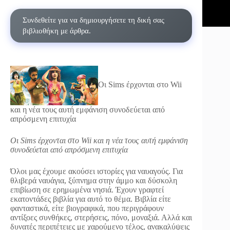
Συνδεθείτε για να δημιουργήσετε τη δική σας
βιβλιοθήκη με άρθρα.
Οι Sims έρχονται στο Wii
και η νέα τους αυτή εμφάνιση συνοδεύεται από
απρόσμενη επιτυχία
Οι Sims έρχονται στο Wii και η νέα τους αυτή εμφάνιση
συνοδεύεται από απρόσμενη επιτυχία
Όλοι μας έχουμε ακούσει ιστορίες για ναυαγούς. Για
θλιβερά ναυάγια, ξύπνημα στην άμμο και δύσκολη
επιβίωση σε ερημωμένα νησιά. Έχουν γραφτεί
εκατοντάδες βιβλία για αυτό το θέμα. Βιβλία είτε
φανταστικά, είτε βιογραφικά, που περιγράφουν
αντίξοες συνθήκες, στερήσεις, πόνο, μοναξιά. Αλλά και
δυνατές περιπέτειες με χαρούμενο τέλος, ανακαλύψεις