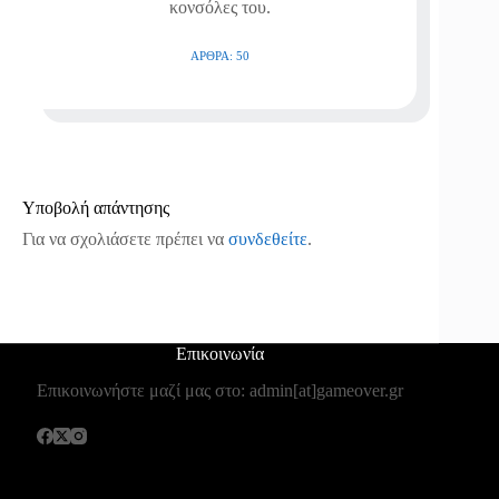
κονσόλες του.
ΆΡΘΡΑ: 50
Υποβολή απάντησης
Για να σχολιάσετε πρέπει να
συνδεθείτε
.
Επικοινωνία
Επικοινωνήστε μαζί μας στο: admin[at]gameover.gr