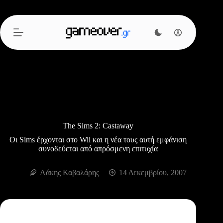
Μετάβαση
στο
περιεχόμενο
The Sims 2: Castaway
Οι Sims έρχονται στο Wii και η νέα τους αυτή εμφάνιση
συνοδεύεται από απρόσμενη επιτυχία
Λάκης Καβαλάρης
14 Δεκεμβρίου, 2007