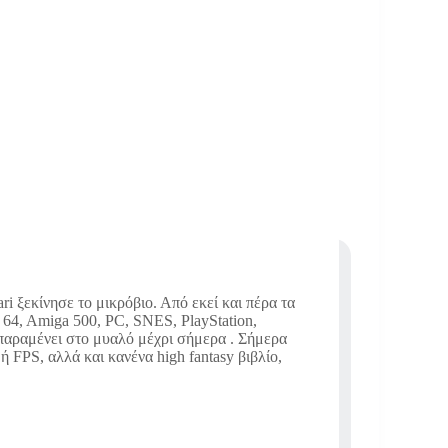
i ξεκίνησε το μικρόβιο. Από εκεί και πέρα τα
64, Amiga 500, PC, SNES, PlayStation,
 παραμένει στο μυαλό μέχρι σήμερα . Σήμερα
 FPS, αλλά και κανένα high fantasy βιβλίο,