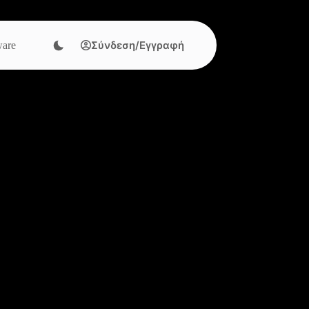
Σύνδεση/Εγγραφή
are