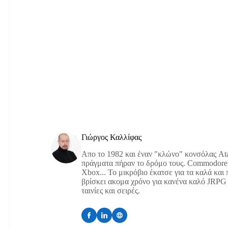
Γιώργος Καλλίφας
Απο το 1982 και έναν "κλώνο" κονσόλας Atar
πράγματα πήραν το δρόμο τους. Commodore 
Xbox... Το μικρόβιο έκατσε για τα καλά και
βρίσκει ακομα χρόνο για κανένα καλό JRPG ή
ταινίες και σειρές.