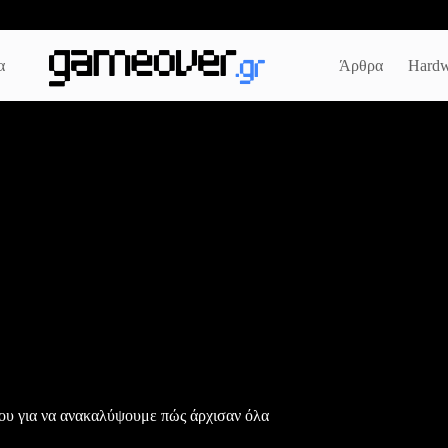
α
Άρθρα
Hardw
μου για να ανακαλύψουμε πώς άρχισαν όλα