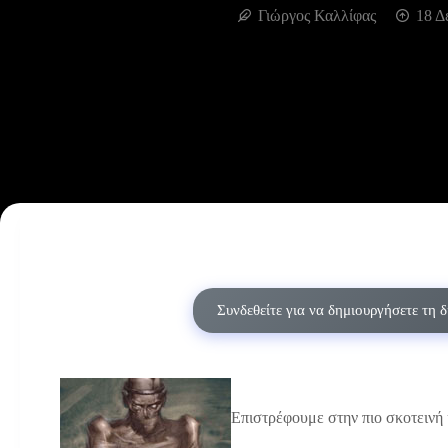
Γιώργος Καλλίφας
18 Δ
Συνδεθείτε για να δημιουργήσετε τη 
Επιστρέφουμε στην πιο σκοτεινή 