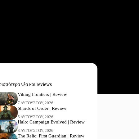
ισσότερα νέα και reviews
Viking Frontiers | Review
7 ΑΥΓΟΎΣΤΟΥ, 2026
Shards of Order | Review
5 ΑΥΓΟΎΣΤΟΥ, 2026
Halo: Campaign Evolved | Review
3 ΑΥΓΟΎΣΤΟΥ, 2026
The Relic: First Guardian | Review