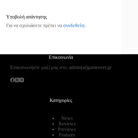
Υποβολή απάντησης
Για να σχολιάσετε πρέπει να
συνδεθείτε
.
Επικοινωνία
Επικοινωνήστε μαζί μας στο: admin[at]gameover.gr
Κατηγορίες
News
Reviews
Previews
Features