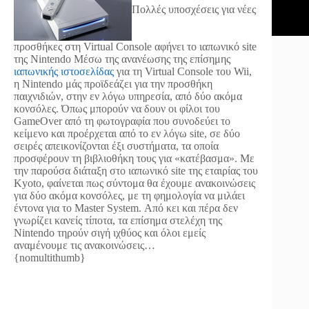
Πολλές υποσχέσεις για νέες
προσθήκες στη Virtual Console αφήνει το ιαπωνικό site
της Nintendo
Μέσω της ανανέωσης της επίσημης
ιαπωνικής ιστοσελίδας
για τη Virtual Console του Wii,
η Nintendo μάς προϊδεάζει για την προσθήκη
παιχνιδιών, στην εν λόγω υπηρεσία, από δύο ακόμα
κονσόλες. Όπως μπορούν να δουν οι φίλοι του
GameOver από τη φωτογραφία που συνοδεύει το
κείμενο και προέρχεται από το εν λόγω site, σε δύο
σειρές απεικονίζονται έξι συστήματα, τα οποία
προσφέρουν τη βιβλιοθήκη τους για «κατέβασμα». Με
την παρούσα διάταξη στο ιαπωνικό site της εταιρίας του
Kyoto, φαίνεται πως σύντομα θα έχουμε ανακοινώσεις
για δύο ακόμα κονσόλες, με τη φημολογία να μιλάει
έντονα για το Master System. Από κει και πέρα δεν
γνωρίζει κανείς τίποτα, τα επίσημα στελέχη της
Nintendo τηρούν σιγή ιχθύος και όλοι εμείς
αναμένουμε τις ανακοινώσεις…
{nomultithumb}