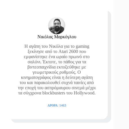
Νικόλας Μαρκόγλου
Η αγάπη του Νικόλα για το gaming
ξεκίνησε από το Atari 2600 που
εμφανίστηκε ένα ωραίο πρωινό στο
σαλόνι. Έκτοτε, το πάθος για τα
βιντεοπαιχνίδια εκτοξεύθηκε με
γεωμετρικούς ρυθμούς. Ο
κινηματογράφος είναι η δεύτερη αγάπη
του και παρακολουθεί συχνά ταινίες από
την εποχή του ασπρόμαυρου σινεμά μέχρι
τα σύγχρονα blockbusters του Hollywood.
ΆΡΘΡΑ: 1463