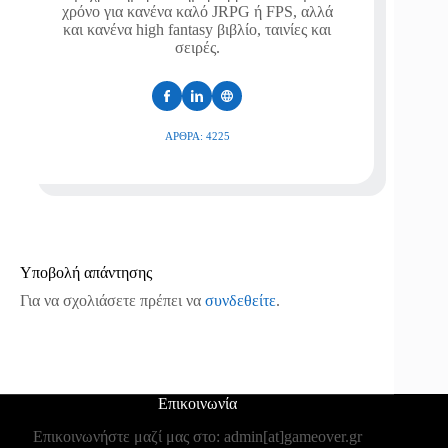
χρόνο για κανένα καλό JRPG ή FPS, αλλά
και κανένα high fantasy βιβλίο, ταινίες και
σειρές.
ΆΡΘΡΑ: 4225
Υποβολή απάντησης
Για να σχολιάσετε πρέπει να
συνδεθείτε
.
Επικοινωνία
Επικοινωνήστε μαζί μας στο: admin[at]gameover.gr