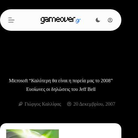
Μετάβαση
στο
περιεχόμενο
Microsoft “Καλύτερη θα είναι η πορεία μας το 2008”
Ευοίωνες οι δηλώσεις του Jeff Bell
Γιώργος Καλλίφας
20 Δεκεμβρίου, 2007