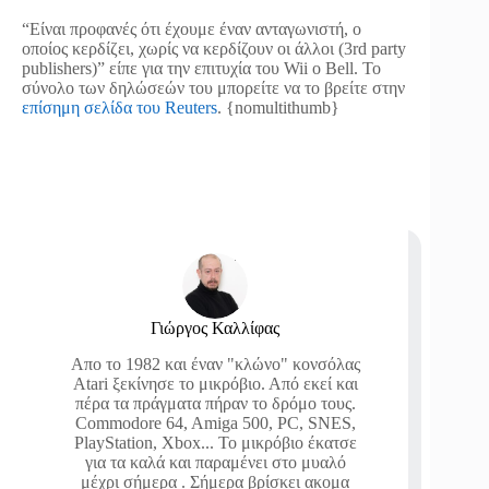
“Είναι προφανές ότι έχουμε έναν ανταγωνιστή, ο
οποίος κερδίζει, χωρίς να κερδίζουν οι άλλοι (3rd party
publishers)” είπε για την επιτυχία του Wii ο Bell. To
σύνολο των δηλώσεών του μπορείτε να το βρείτε στην
επίσημη σελίδα του Reuters
. {nomultithumb}
Γιώργος Καλλίφας
Απο το 1982 και έναν "κλώνο" κονσόλας
Atari ξεκίνησε το μικρόβιο. Από εκεί και
πέρα τα πράγματα πήραν το δρόμο τους.
Commodore 64, Amiga 500, PC, SNES,
PlayStation, Xbox... Το μικρόβιο έκατσε
για τα καλά και παραμένει στο μυαλό
μέχρι σήμερα . Σήμερα βρίσκει ακομα