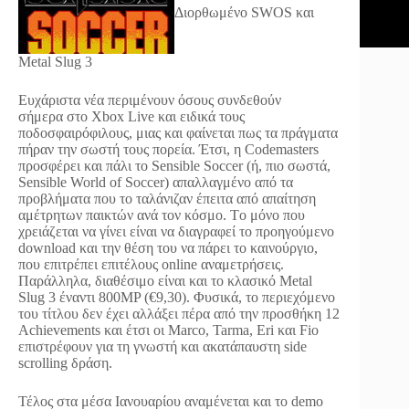
Διορθωμένο SWOS και
Metal Slug 3
Ευχάριστα νέα περιμένουν όσους συνδεθούν
σήμερα στο Xbox Live και ειδικά τους
ποδοσφαιρόφιλους, μιας και φαίνεται πως τα πράγματα
πήραν την σωστή τους πορεία. Έτσι, η Codemasters
προσφέρει και πάλι το Sensible Soccer (ή, πιο σωστά,
Sensible World of Soccer) απαλλαγμένο από τα
προβλήματα που το ταλάνιζαν έπειτα από απαίτηση
αμέτρητων παικτών ανά τον κόσμο. Tο μόνο που
χρειάζεται να γίνει είναι να διαγραφεί το προηγούμενο
download και την θέση του να πάρει το καινούργιο,
που επιτρέπει επιτέλους online αναμετρήσεις.
Παράλληλα, διαθέσιμο είναι και το κλασικό Metal
Slug 3 έναντι 800MP (€9,30). Φυσικά, το περιεχόμενο
του τίτλου δεν έχει αλλάξει πέρα από την προσθήκη 12
Achievements και έτσι οι Marco, Tarma, Eri και Fio
επιστρέφουν για τη γνωστή και ακατάπαυστη side
scrolling δράση.
Τέλος στα μέσα Ιανουαρίου αναμένεται και το demo