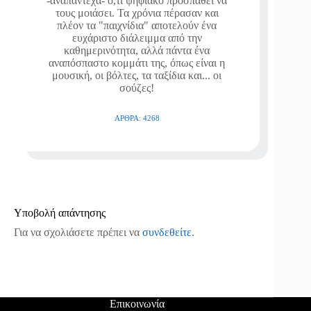
-αναπάντεχα- ό,τι ψηφιακό προσπαθεί να
τους μοιάσει. Τα χρόνια πέρασαν και
πλέον τα "παιχνίδια" αποτελούν ένα
ευχάριστο διάλειμμα από την
καθημερινότητα, αλλά πάντα ένα
αναπόσπαστο κομμάτι της, όπως είναι η
μουσική, οι βόλτες, τα ταξίδια και... οι
σούζες!
ΆΡΘΡΑ: 4268
Υποβολή απάντησης
Για να σχολιάσετε πρέπει να
συνδεθείτε
.
Επικοινωνία