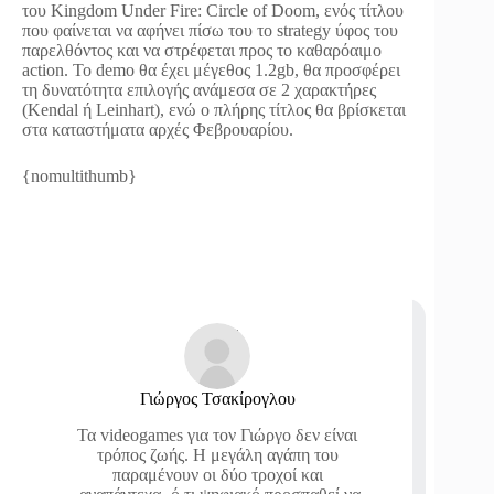
του Kingdom Under Fire: Circle of Doom, ενός τίτλου
που φαίνεται να αφήνει πίσω του το strategy ύφος του
παρελθόντος και να στρέφεται προς το καθαρόαιμο
action. Το demo θα έχει μέγεθος 1.2gb, θα προσφέρει
τη δυνατότητα επιλογής ανάμεσα σε 2 χαρακτήρες
(Kendal ή Leinhart), ενώ ο πλήρης τίτλος θα βρίσκεται
στα καταστήματα αρχές Φεβρουαρίου.
{nomultithumb}
Γιώργος Τσακίρογλου
Τα videogames για τον Γιώργο δεν είναι
τρόπος ζωής. Η μεγάλη αγάπη του
παραμένουν οι δύο τροχοί και