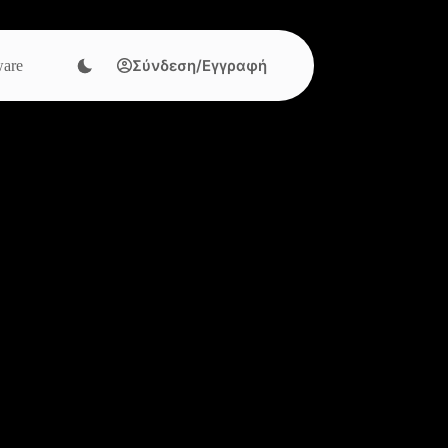
Σύνδεση/Εγγραφή
are