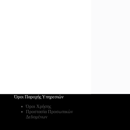
Όροι Παροχής Υπηρεσιών
Όροι Χρήσης
Προστασία Προσωπικών
Δεδομένων