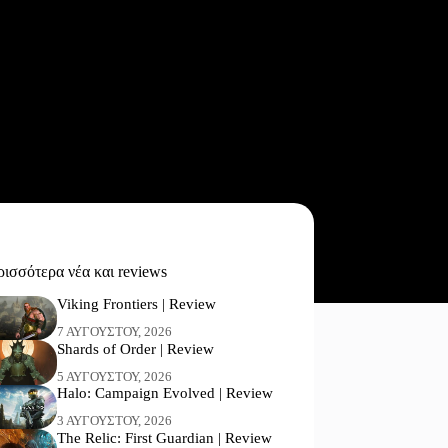
ισσότερα νέα και reviews
Viking Frontiers | Review
7 ΑΥΓΟΎΣΤΟΥ, 2026
Shards of Order | Review
5 ΑΥΓΟΎΣΤΟΥ, 2026
Halo: Campaign Evolved | Review
3 ΑΥΓΟΎΣΤΟΥ, 2026
The Relic: First Guardian | Review