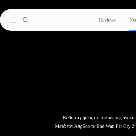
Μετάβαση
στο
περιεχόμενο
Reviews
Νέ
Καθυστερήσεις σε τίτλους της ανακοί
Μετά τον Απρίλιο τα End War, Far Cry 2 