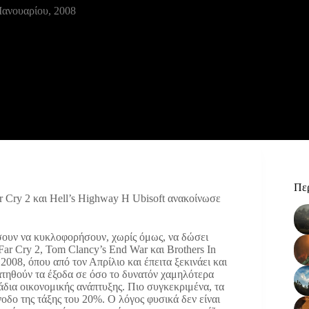
Ιανουαρίου, 2008
Περ
r Cry 2 και Hell’s Highway
Η Ubisoft ανακοίνωσε
ήσουν να κυκλοφορήσουν, χωρίς όμως, να δώσει
Far Cry 2, Tom Clancy’s End War και Brothers In
008, όπου από τον Απρίλιο και έπειτα ξεκινάει και
κρατηθούν τα έξοδα σε όσο το δυνατόν χαμηλότερα
άδια οικονομικής ανάπτυξης. Πιο συγκεκριμένα, τα
οδο της τάξης του 20%. Ο λόγος φυσικά δεν είναι