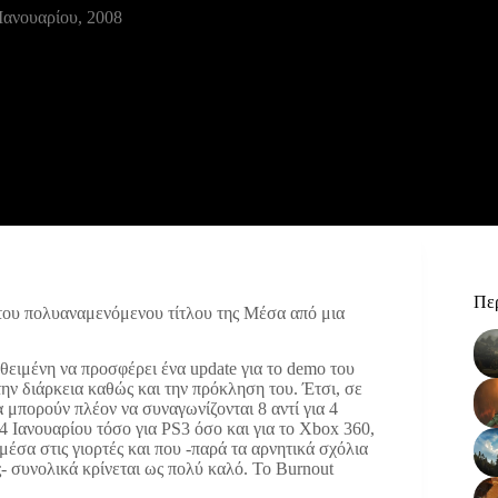
Ιανουαρίου, 2008
Περ
 του πολυαναμενόμενου τίτλου της
Μέσα από μια
τεθειμένη να προσφέρει ένα update για το demo του
ην διάρκεια καθώς και την πρόκληση του. Έτσι, σε
α μπορούν πλέον να συναγωνίζονται 8 αντί για 4
14 Ιανουαρίου τόσο για PS3 όσο και για το Xbox 360,
έσα στις γιορτές και που -παρά τα αρνητικά σχόλια
- συνολικά κρίνεται ως πολύ καλό. Το Burnout