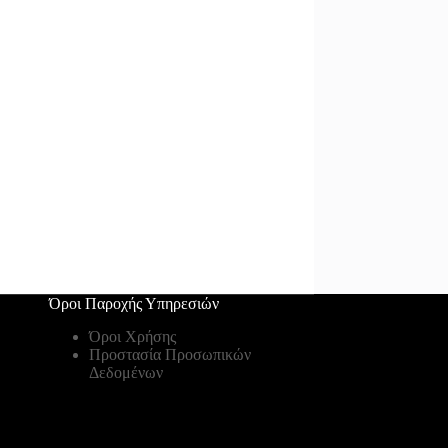
Όροι Παροχής Υπηρεσιών
Όροι Χρήσης
Προστασία Προσωπικών
Δεδομένων