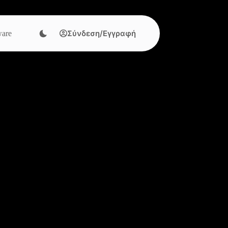
Σύνδεση/Εγγραφή
are