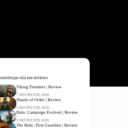
ισσότερα νέα και reviews
Viking Frontiers | Review
7 ΑΥΓΟΎΣΤΟΥ, 2026
Shards of Order | Review
5 ΑΥΓΟΎΣΤΟΥ, 2026
Halo: Campaign Evolved | Review
3 ΑΥΓΟΎΣΤΟΥ, 2026
The Relic: First Guardian | Review