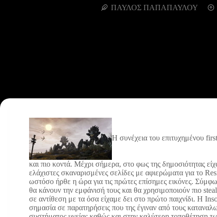
ΠΑΥΛΟΣ ΠΑΠΑΠΑΥΛΟΥ
H συνέχεια του επιτυχημένου first
και πιο κοντά.
Μέχρι σήμερα, στο φως της δημοσιότητας είχ
ελάχιστες σκαναρισμένες σελίδες με αφιερώματα για το Resi
ωστόσο ήρθε η ώρα για τις πρώτες επίσημες εικόνες. Σύμφω
θα κάνουν την εμφάνισή τους και θα χρησιμοποιούν πιο stealt
σε αντίθεση με τα όσα είχαμε δει στο πρώτο παιχνίδι. Η In
σημασία σε παρατηρήσεις που της έγιναν από τους καταναλω
συστήματος υγείας καθώς και στην καλύτερη τοποθέτηση των 