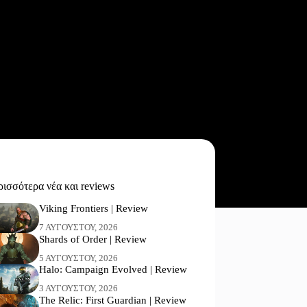
ισσότερα νέα και reviews
Viking Frontiers | Review
7 ΑΥΓΟΎΣΤΟΥ, 2026
Shards of Order | Review
5 ΑΥΓΟΎΣΤΟΥ, 2026
Halo: Campaign Evolved | Review
3 ΑΥΓΟΎΣΤΟΥ, 2026
The Relic: First Guardian | Review