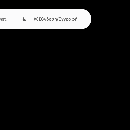
Σύνδεση/Εγγραφή
are