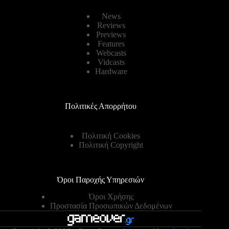
News
Reviews
Previews
Features
Webcasts
Vidcasts
Hardware
Πολιτικές Απορρήτου
Πολιτική Cookies
Πολιτική Copyright
Όροι Παροχής Υπηρεσιών
Όροι Χρήσης
Προστασία Προσωπικών Δεδομένων