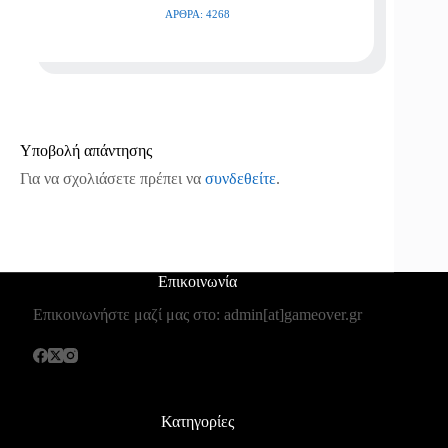
ΆΡΘΡΑ: 4268
Υποβολή απάντησης
Για να σχολιάσετε πρέπει να
συνδεθείτε
.
Επικοινωνία
Επικοινωνήστε μαζί μας στο: admin[at]gameover.gr
Κατηγορίες