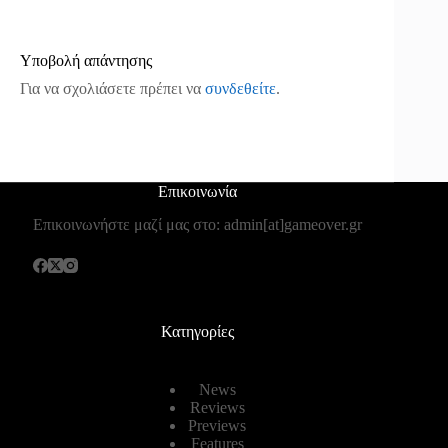
Υποβολή απάντησης
Για να σχολιάσετε πρέπει να
συνδεθείτε
.
Επικοινωνία
Επικοινωνήστε μαζί μας στο: admin[at]gameover.gr
Κατηγορίες
News
Reviews
Previews
Features