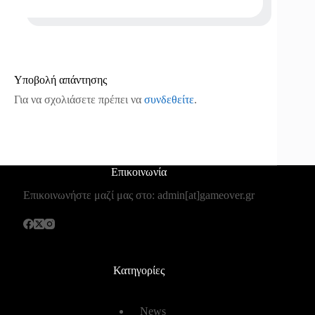
Υποβολή απάντησης
Για να σχολιάσετε πρέπει να
συνδεθείτε
.
Επικοινωνία
Επικοινωνήστε μαζί μας στο: admin[at]gameover.gr
Κατηγορίες
News