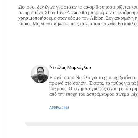
Ωστόσο, δεν έγινε γνωστό αν το co-op θα υποστηρίζεται κ
σε ορισμένα Xbox Live Arcade θα μπορούμε να ποντάρουμε
χρησιμοποιήσουμε στον κόσμο του Albion. Συγκεκριμένη η
κύριος Molyneux δήλωσε πως το νέο του παιχνίδι θα κυκλοφ
Νικόλας Μαρκόγλου
Η αγάπη του Νικόλα για το gaming ξεκίνησε
πρωινό στο σαλόνι. Έκτοτε, το πάθος για τα
ρυθμούς. Ο κινηματογράφος είναι η δεύτερη 
από την εποχή του ασπρόμαυρου σινεμά μέχρ
ΆΡΘΡΑ: 1463