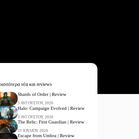
ισσότερα νέα και reviews
Shards of Order | Review
5 ΑΥΓΟΎΣΤΟΥ, 2026
Halo: Campaign Evolved | Review
3 ΑΥΓΟΎΣΤΟΥ, 2026
The Relic: First Guardian | Review
31 ΙΟΥΛΊΟΥ, 2026
Escape from Umbra | Review