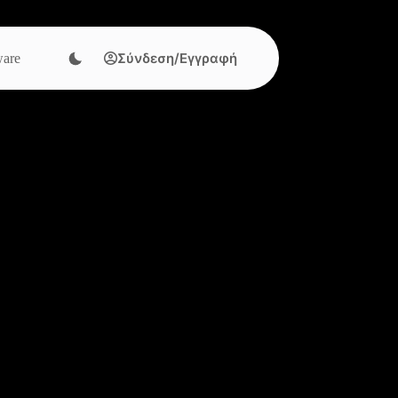
Σύνδεση/Εγγραφή
are