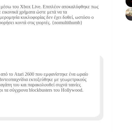
αι μέσω του Xbox Live. Επιπλέον αποκαλύφθηκε πως
 εικονικά χρήματα ώστε μετά να τα
μερομηνία κυκλοφορίας δεν έχει δοθεί, ωστόσο ο
ορήσει κοντά στις γιορτές. {nomultithumb}
 από το Atari 2600 που εμφανίστηκε ένα ωραίο
 βιντεοπαιχνίδια εκτοξεύθηκε με γεωμετρικούς
αγάπη του και παρακολουθεί συχνά ταινίες
ι τα σύγχρονα blockbusters του Hollywood.