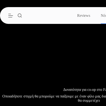
Μετάβαση
στο
περιεχόμενο
Reviews
Νέ
Δυνατότητα για co-op στο F
Οποιαδήποτε στιγμή θα μπορούμε να παίξουμε με έναν φίλο μας δι
θα συμμετέχει