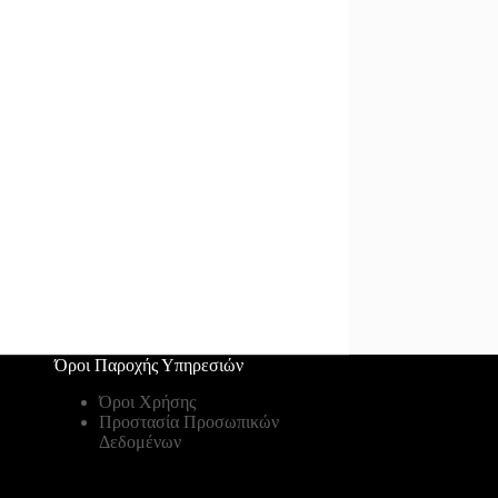
Όροι Παροχής Υπηρεσιών
Όροι Χρήσης
Προστασία Προσωπικών
Δεδομένων