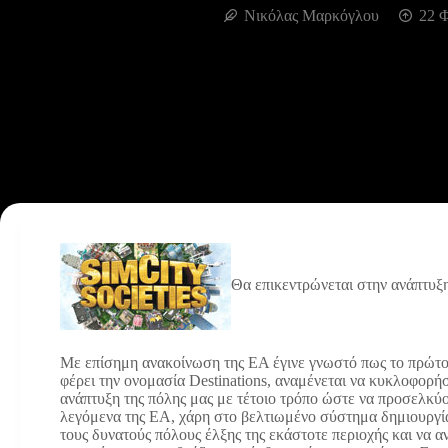
Νικόλας Μαρκόγλου
22 
Θα επικεντρώνεται στην ανάπτυξ
Με επίσημη ανακοίνωση της EA έγινε γνωστό πως το πρώτο e
φέρει την ονομασία Destinations, αναμένεται να κυκλοφορήσε
ανάπτυξη της πόλης μας με τέτοιο τρόπο ώστε να προσελκύο
λεγόμενα της EA, χάρη στο βελτιωμένο σύστημα δημιουργί
τους δυνατούς πόλους έλξης της εκάστοτε περιοχής και να 