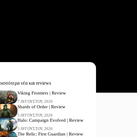
ισσότερα νέα και reviews
Viking Frontiers | Review
7 ΑΥΓΟΎΣΤΟΥ, 2026
Shards of Order | Review
5 ΑΥΓΟΎΣΤΟΥ, 2026
Halo: Campaign Evolved | Review
3 ΑΥΓΟΎΣΤΟΥ, 2026
The Relic: First Guardian | Review