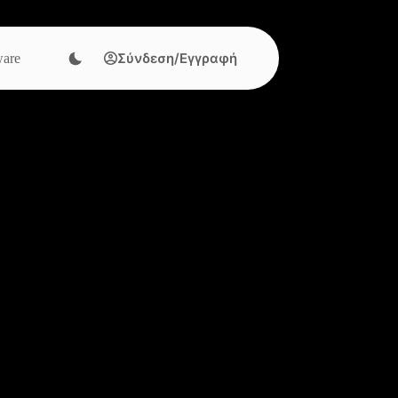
Σύνδεση/Εγγραφή
are