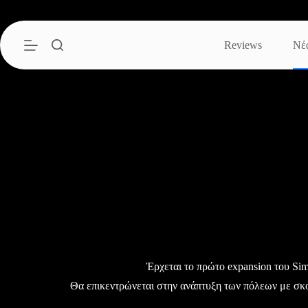
Μετάβαση
στο
περιεχόμενο
Reviews
Νέ
Έρχεται το πρώτο expansion του Sim
Θα επικεντρώνεται στην ανάπτυξη των πόλεων με σκ