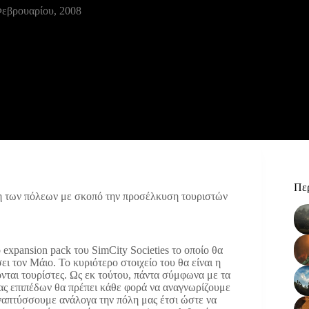
Φεβρουαρίου, 2008
Περ
η των πόλεων με σκοπό την προσέλκυση τουριστών
xpansion pack του SimCity Societies το οποίο θα
ι τον Μάιο. Το κυριότερο στοιχείο του θα είναι η
νται τουρίστες. Ως εκ τούτου, πάντα σύμφωνα με τα
ας επιπέδων θα πρέπει κάθε φορά να αναγνωρίζουμε
αναπτύσσουμε ανάλογα την πόλη μας έτσι ώστε να