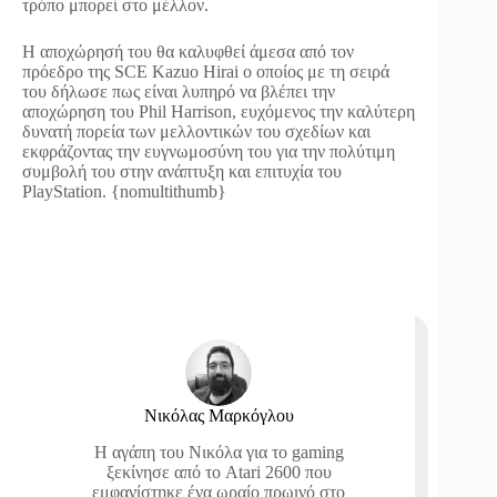
τρόπο μπορεί στο μέλλον.
Η αποχώρησή του θα καλυφθεί άμεσα από τον
πρόεδρο της SCE Kazuo Hirai ο οποίος με τη σειρά
του δήλωσε πως είναι λυπηρό να βλέπει την
αποχώρηση του Phil Harrison, ευχόμενος την καλύτερη
δυνατή πορεία των μελλοντικών του σχεδίων και
εκφράζοντας την ευγνωμοσύνη του για την πολύτιμη
συμβολή του στην ανάπτυξη και επιτυχία του
PlayStation. {nomultithumb}
Νικόλας Μαρκόγλου
Η αγάπη του Νικόλα για το gaming
ξεκίνησε από το Atari 2600 που
εμφανίστηκε ένα ωραίο πρωινό στο