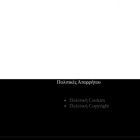
Πολιτικές Απορρήτου
Πολιτική Cookies
Πολιτική Copyright