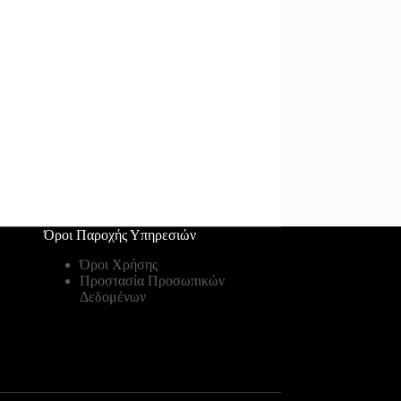
Όροι Παροχής Υπηρεσιών
Όροι Χρήσης
Προστασία Προσωπικών
Δεδομένων