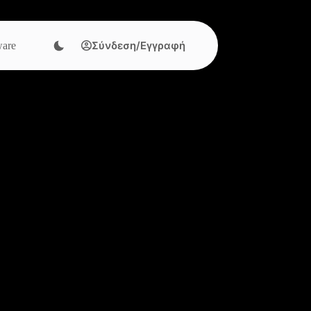
Σύνδεση/Εγγραφή
are