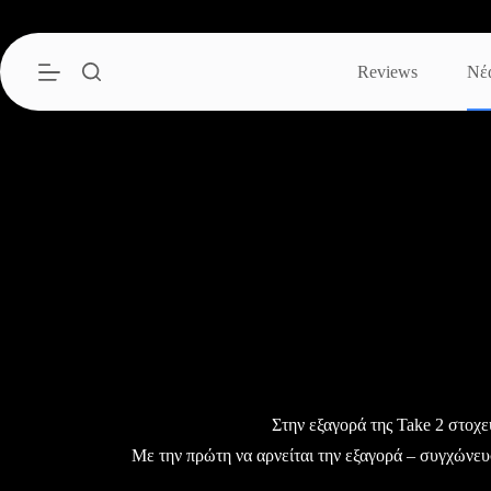
Μετάβαση
στο
περιεχόμενο
Reviews
Νέ
Στην εξαγορά της Take 2 στοχε
Με την πρώτη να αρνείται την εξαγορά – συγχώνευ