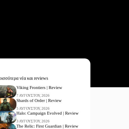
ισσότερα νέα και reviews
Viking Frontiers | Review
7 ΑΥΓΟΎΣΤΟΥ, 2026
Shards of Order | Review
5 ΑΥΓΟΎΣΤΟΥ, 2026
Halo: Campaign Evolved | Review
3 ΑΥΓΟΎΣΤΟΥ, 2026
The Relic: First Guardian | Review