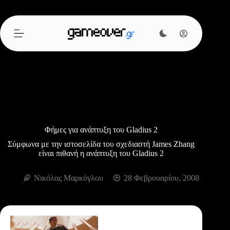
Μετάβαση
στο
περιεχόμενο
Φήμες για ανάπτυξη του Gladius 2
Σύμφωνα με την ιστοσελίδα του σχεδιαστή James Zhang
είναι πιθανή η ανάπτυξη του Gladius 2
Νικόλας Μαρκόγλου
28 Φεβρουαρίου, 2008