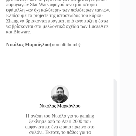
παραγωγών Star Wars αφηγούμενο μία ιστορία
εφάμιλλη –αν όχι καλύτερη- των παλιότερων ταινιών.
Ελπίζουμε τα projects της ιστοσελίδας του κύριου
Zhang να βρίσκονται πράγματι υπό ανάπτυξη ή έστω
να βρίσκονται στα μελλοντικά σχέδια των LucasArts
και Bioware.
Νικόλας Μαρκόγλου
{nomultithumb}
Νικόλας Μαρκόγλου
Η αγάπη του Νικόλα για το gaming
ξεκίνησε από το Atari 2600 που
εμφανίστηκε ένα ωραίο πρωινό στο
σαλόνι. Έκτοτε, το πάθος για τα