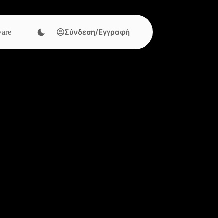
Σύνδεση/Εγγραφή
are