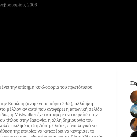
Φεβρουαρίου, 2008
Περ
μένει την επίσημη κυκλοφορία του πρωτότυπου
την Ευρώπη (αναμένεται αύριο 29/2), αλλά ήδη
 στο μέλλον αν αυτά που αναφέρει η ιαπωνική σελίδα
ας, η Mistwalker έχει καταφέρει να κερδίσει την
του τίτλου στην Ιαπωνία, η άλλη δημιουργία του
καλές πωλήσεις στη Δύση. Οπότε, είναι λογικό να
άθεση της εταιρίας να καταφέρει να κεντρίσει το
χνουν να μην ενδιαφέρονται για το Xbox 360, εκτός