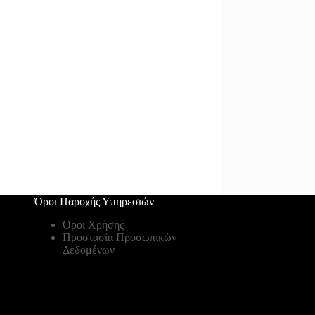
Όροι Παροχής Υπηρεσιών
Όροι Χρήσης
Προστασία Προσωπικών
Δεδομένων