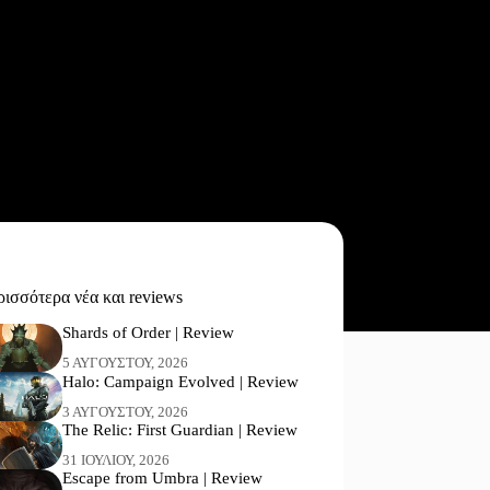
ισσότερα νέα και reviews
Shards of Order | Review
5 ΑΥΓΟΎΣΤΟΥ, 2026
Halo: Campaign Evolved | Review
3 ΑΥΓΟΎΣΤΟΥ, 2026
The Relic: First Guardian | Review
31 ΙΟΥΛΊΟΥ, 2026
Escape from Umbra | Review