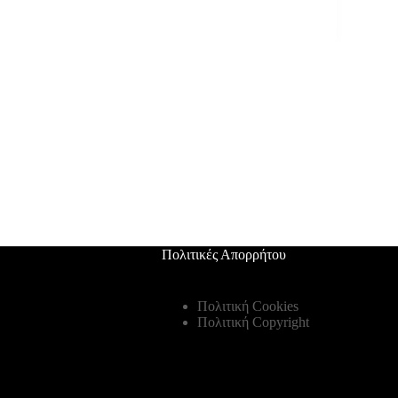
Πολιτικές Απορρήτου
Πολιτική Cookies
Πολιτική Copyright