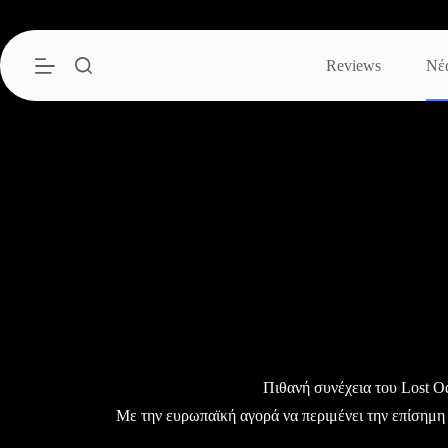
Μετάβαση
στο
περιεχόμενο
Reviews
Νέ
Πιθανή συνέχεια του Lost O
Με την ευρωπαϊκή αγορά να περιμένει την επίσημ