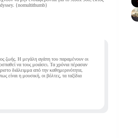
Odyssey. {nomultithumb}
πος ζωής. Η μεγάλη αγάπη του παραμένουν οι
ροσπαθεί να τους μοιάσει. Τα χρόνια πέρασαν
άριστο διάλειμμα από την καθημερινότητα,
ς είναι η μουσική, οι βόλτες, τα ταξίδια