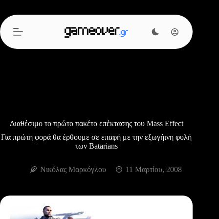
Μετάβαση
στο
περιεχόμενο
Διαθέσιμο το πρώτο πακέτο επέκτασης του Mass Effect
Για πρώτη φορά θα έρθουμε σε επαφή με την εξωγήινη φυλή
των Batarians
Νικόλας Μαρκόγλου
11 Μαρτίου, 2008