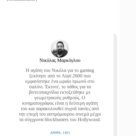
Νικόλας Μαρκόγλου
Η αγάπη του Νικόλα για το gaming
ξεκίνησε από το Atari 2600 που
εμφανίστηκε ένα ωραίο πρωινό στο
σαλόνι. Έκτοτε, το πάθος για τα
βιντεοπαιχνίδια εκτοξεύθηκε με
γεωμετρικούς ρυθμούς. Ο
κινηματογράφος είναι η δεύτερη αγάπη
του και παρακολουθεί συχνά ταινίες από
την εποχή του ασπρόμαυρου σινεμά μέχρι
τα σύγχρονα blockbusters του Hollywood.
ΆΡΘΡΑ: 1463