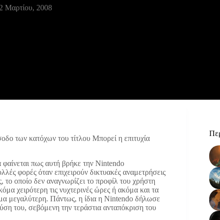
2 Μαρτίου, 2008
Περ
ίσοδο των κατόχων του τίτλου
Μπορεί η επιτυχία
ά φαίνεται πως αυτή βρήκε την Nintendo
ολλές φορές όταν επιχειρούν δικτυακές αναμετρήσεις
 το οποίο δεν αναγνωρίζει το προφίλ του χρήστη
κόμα χειρότερη τις νυχτερινές ώρες ή ακόμα και τα
μα μεγαλύτερη. Πάντως, η ίδια η Nintendo δήλωσε
λύση του, σεβόμενη την τεράστια ανταπόκριση του