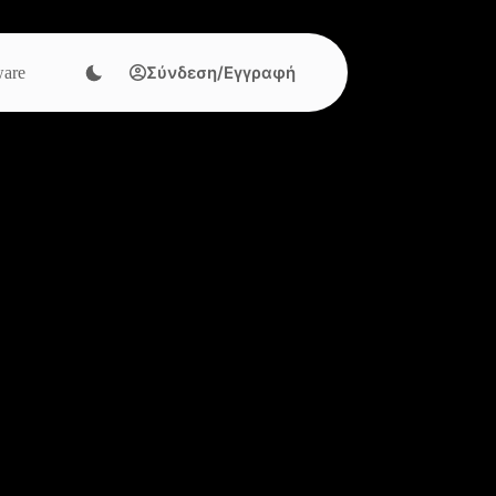
Σύνδεση/Εγγραφή
are