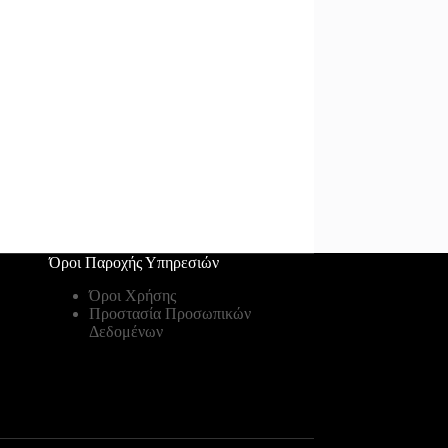
Όροι Παροχής Υπηρεσιών
Όροι Χρήσης
Προστασία Προσωπικών
Δεδομένων