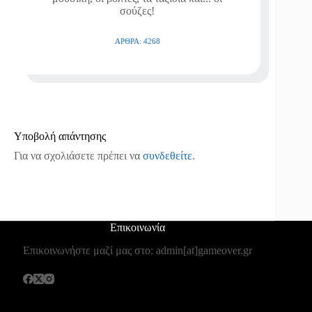
σούζες!
ΆΡΘΡΑ: 4268
Υποβολή απάντησης
Για να σχολιάσετε πρέπει να
συνδεθείτε
.
Επικοινωνία
Επικοινωνήστε μαζί μας στο: admin[at]gameover.gr