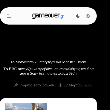
Μετάβαση
στο
περιεχόμενο
Το Motorstorm 2 θα περιέχει και Monster Trucks
Tο BBC συνεχίζει να προβαίνει σε αποκαλύψεις την ώρα
που η Sony δεν παίρνει ακόμα θέση
Γιώργος Τσακίρογλου
12 Μαρτίου, 2008