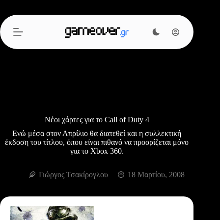
Μετάβαση
στο
περιεχόμενο
Νέοι χάρτες για το Call of Duty 4
Ενώ μέσα στον Απρίλιο θα διατεθεί και η συλλεκτική
έκδοση του τίτλου, όπου είναι πιθανό να προορίζεται μόνο
για το Xbox 360.
Γιώργος Τσακίρογλου
18 Μαρτίου, 2008