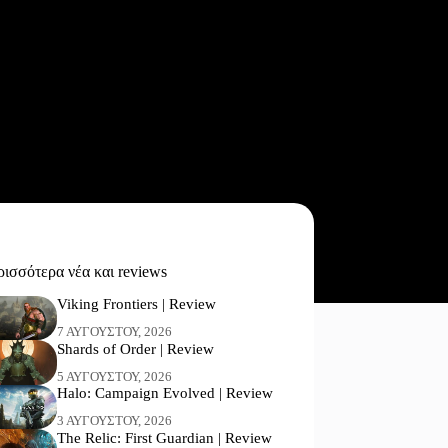
ισσότερα νέα και reviews
Viking Frontiers | Review
7 ΑΥΓΟΎΣΤΟΥ, 2026
Shards of Order | Review
5 ΑΥΓΟΎΣΤΟΥ, 2026
Halo: Campaign Evolved | Review
3 ΑΥΓΟΎΣΤΟΥ, 2026
The Relic: First Guardian | Review