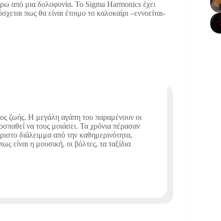
ύρω από μια δολοφονία. Το Sigma Harmonics έχει
σχεται πως θα είναι έτοιμο το καλοκαίρι –εννοείται-
πος ζωής. Η μεγάλη αγάπη του παραμένουν οι
ροσπαθεί να τους μοιάσει. Τα χρόνια πέρασαν
άριστο διάλειμμα από την καθημερινότητα,
ς είναι η μουσική, οι βόλτες, τα ταξίδια