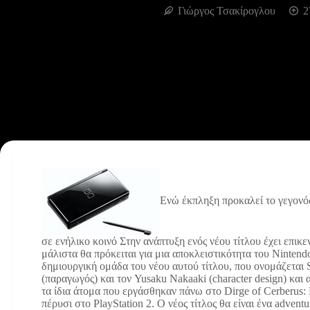
Γιώργος Τσακίρογλου
2
Ενώ έκπληξη προκαλεί το γεγονός
σε ενήλικο κοινό
Στην ανάπτυξη ενός νέου τίτλου έχει επικ
μάλιστα θα πρόκειται για μια αποκλειστικότητα του Ninten
δημιουργική ομάδα του νέου αυτού τίτλου, που ονομάζεται 
(παραγωγός) και τον Yusaku Nakaaki (character design) και 
τα ίδια άτομα που εργάσθηκαν πάνω στο Dirge of Cerberus: 
πέρυσι στο PlayStation 2. Ο νέος τίτλος θα είναι ένα adven