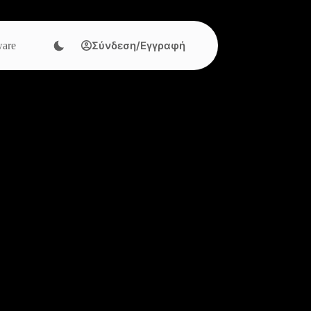
Σύνδεση/Εγγραφή
are