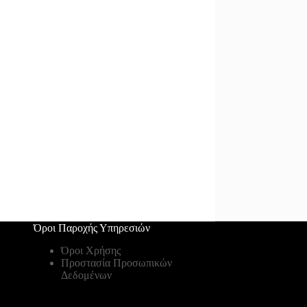
Όροι Παροχής Υπηρεσιών
Όροι Χρήσης
Προστασία Προσωπικών
Δεδομένων