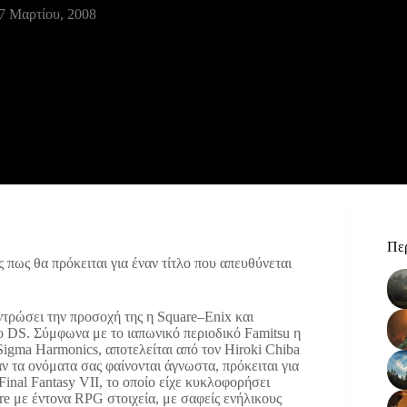
7 Μαρτίου, 2008
Περ
 πως θα πρόκειται για έναν τίτλο που απευθύνεται
εντρώσει την προσοχή της η Square–Enix και
do DS. Σύμφωνα με το ιαπωνικό περιοδικό Famitsu η
Sigma Harmonics, αποτελείται από τον Hiroki Chiba
αν τα ονόματα σας φαίνονται άγνωστα, πρόκειται για
Final Fantasy VII, το οποίο είχε κυκλοφορήσει
ture με έντονα RPG στοιχεία, με σαφείς ενήλικους