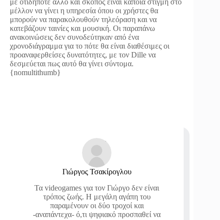
με οτιδήποτε άλλο και σκοπός είναι κάποια στιγμή στο
μέλλον να γίνει η υπηρεσία όπου οι χρήστες θα
μπορούν να παρακολουθούν τηλεόραση και να
κατεβάζουν ταινίες και μουσική. Οι παραπάνω
ανακοινώσεις δεν συνοδεύτηκαν από ένα
χρονοδιάγραμμα για το πότε θα είναι διαθέσιμες οι
προαναφερθείσες δυνατότητες, με τον Dille να
δεσμεύεται πως αυτό θα γίνει σύντομα.
{nomultithumb}
Γιώργος Τσακίρογλου
Τα videogames για τον Γιώργο δεν είναι
τρόπος ζωής. Η μεγάλη αγάπη του
παραμένουν οι δύο τροχοί και
-αναπάντεχα- ό,τι ψηφιακό προσπαθεί να