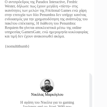
Ο αντιπρόεδρος της Paradox Interactive, Fredric
Wester, δήλωσε πως έχουν μεγάλη «πίστη» στις
ικανότητες των μελών της Frictional Games ενώ χάρη
στην επιτυχία των δύο Penumbra δεν υπήρχε κανένας
ενδοιασμός για την χρηματοδότηση της ανάπτυξης του
πακέτου επέκτασης. Η διάθεση του Penumbra:
Requiem θα γίνεται αποκλειστικά μέσω της online
υπηρεσίας GamersGate, ενώ ημερομηνία κυκλοφορίας
και τιμή δεν έχουν ανακοινωθεί ακόμα.
{nomultithumb}
Νικόλας Μαρκόγλου
Η αγάπη του Νικόλα για το gaming
ξεκίνησε από το Atari 2600 που