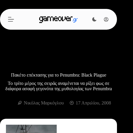
Μετάβαση
στο
περιεχόμενο
Πακέτο επέκτασης για το Penumbra: Black Plague
Το τρίτο μέρος της σειράς αναμένεται να ρίξει φως σε
διάφορα ασαφή γεγονότα της μυθολογίας των Penumbra
Νικόλας Μαρκόγλου
17 Απριλίου, 2008