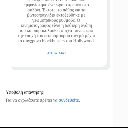
εμφανίστηκε ένα ωραίο πρωινό στο
σαλόνι. Έκτοτε, το πάθος για τα
βιντεοπαιχνίδια εκτοξεύθηκε με
γεωμετρικούς ρυθμούς. Ο
κινηματογράφος είναι η δεύτερη αγάπη
του και παρακολουθεί συχνά ταινίες από
την εποχή του ασπρόμαυρου σινεμά μέχρι
τα σύγχρονα blockbusters του Hollywood.
ΆΡΘΡΑ: 1463
Υποβολή απάντησης
Για να σχολιάσετε πρέπει να
συνδεθείτε
.