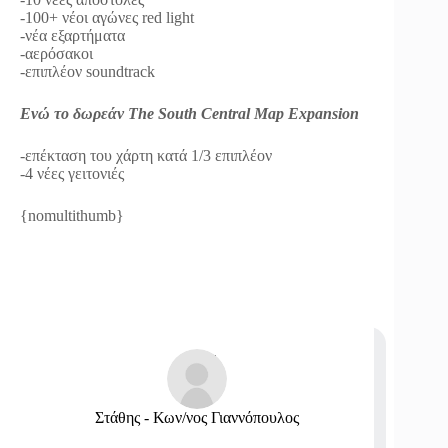
-100+ νέοι αγώνες red light
-νέα εξαρτήματα
-αερόσακοι
-επιπλέον soundtrack
Ενώ το δωρεάν The South Central Map Expansion
-επέκταση του χάρτη κατά 1/3 επιπλέον
-4 νέες γειτονιές
{nomultithumb}
Στάθης - Κων/νος Γιαννόπουλος