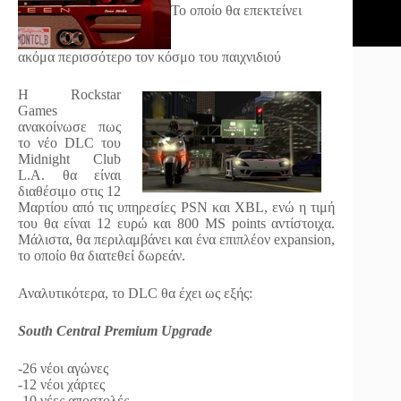
Το οποίο θα επεκτείνει
ακόμα περισσότερο τον κόσμο του παιχνιδιού
Η Rockstar
Games
ανακοίνωσε πως
το νέο DLC του
Midnight Club
L.A. θα είναι
διαθέσιμο στις 12
Μαρτίου από τις υπηρεσίες PSN και XBL, ενώ η τιμή
του θα είναι 12 ευρώ και 800 MS points αντίστοιχα.
Μάλιστα, θα περιλαμβάνει και ένα επιπλέον expansion,
το οποίο θα διατεθεί δωρεάν.
Αναλυτικότερα, το DLC θα έχει ως εξής:
South Central Premium Upgrade
-26 νέοι αγώνες
-12 νέοι χάρτες
-10 νέες αποστολές