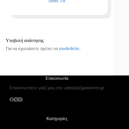
ΆΡΘΡΑ: 238
Υποβολή απάντησης
Για να σχολιάσετε πρέπει να
συνδεθείτε
.
Επικοινωνία
Επικοινωνήστε μαζί μας στο: admin[at]gameover.gr
Κατηγορίες