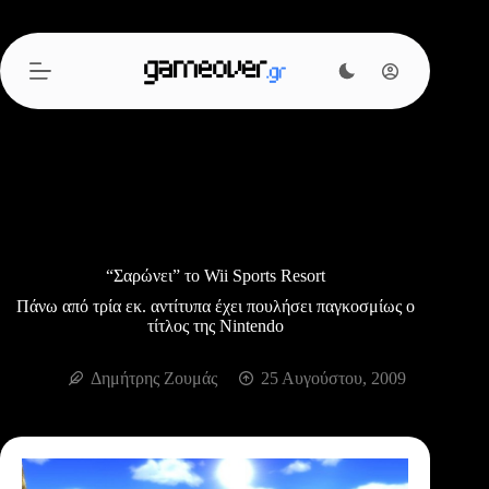
Μετάβαση
στο
περιεχόμενο
“Σαρώνει” το Wii Sports Resort
Πάνω από τρία εκ. αντίτυπα έχει πουλήσει παγκοσμίως ο
τίτλος της Nintendo
Δημήτρης Ζουμάς
25 Αυγούστου, 2009