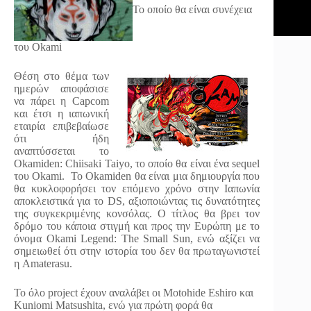
Το οποίο θα είναι συνέχεια
του Okami
Θέση στο θέμα των
ημερών αποφάσισε
να πάρει η Capcom
και έτσι η ιαπωνική
εταιρία επιβεβαίωσε
ότι ήδη
αναπτύσσεται το
Okamiden: Chiisaki Taiyo, το οποίο θα είναι ένα sequel
του Okami. Το Okamiden θα είναι μια δημιουργία που
θα κυκλοφορήσει τον επόμενο χρόνο στην Ιαπωνία
αποκλειστικά για το DS, αξιοποιώντας τις δυνατότητες
της συγκεκριμένης κονσόλας. Ο τίτλος θα βρει τον
δρόμο του κάποια στιγμή και προς την Ευρώπη με το
όνομα Okami Legend: The Small Sun, ενώ αξίζει να
σημειωθεί ότι στην ιστορία του δεν θα πρωταγωνιστεί
η Amaterasu.
Το όλο project έχουν αναλάβει οι Motohide Eshiro και
Kuniomi Matsushita, ενώ για πρώτη φορά θα