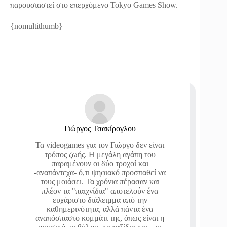
παρουσιαστεί στο επερχόμενο Tokyo Games Show.
{nomultithumb}
Γιώργος Τσακίρογλου
Τα videogames για τον Γιώργο δεν είναι
τρόπος ζωής. Η μεγάλη αγάπη του
παραμένουν οι δύο τροχοί και
-αναπάντεχα- ό,τι ψηφιακό προσπαθεί να
τους μοιάσει. Τα χρόνια πέρασαν και
πλέον τα "παιχνίδια" αποτελούν ένα
ευχάριστο διάλειμμα από την
καθημερινότητα, αλλά πάντα ένα
αναπόσπαστο κομμάτι της, όπως είναι η