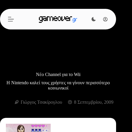
Μετάβαση
στο
περιεχόμενο
Νέο Channel για το Wii
Η Nintendo καλεί τους χρήστες να γίνουν περισσότερο
κοινωνικοί
Γιώργος Τσακίρογλου
8 Σεπτεμβρίου, 2009