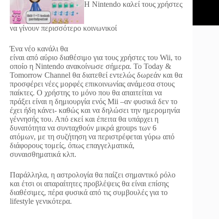
Η Nintendo καλεί τους χρήστες
να γίνουν περισσότερο κοινωνικοί
Ένα νέο κανάλι θα
είναι από αύριο διαθέσιμο για τους χρήστες του Wii, το
οποίο η Nintendo ανακοίνωσε σήμερα. Το Today &
Tomorrow Channel θα διατεθεί εντελώς δωρεάν και θα
προσφέρει νέες μορφές επικοινωνίας ανάμεσα στους
παίκτες. Ο χρήστης το μόνο που θα απαιτείται να
πράξει είναι η δημιουργία ενός Mii –αν φυσικά δεν το
έχει ήδη κάνει- καθώς και να δηλώσει την ημερομηνία
γέννησής του. Από εκεί και έπειτα θα υπάρχει η
δυνατότητα να συνταχθούν μικρά groups των 6
ατόμων, με τη συζήτηση να περιστρέφεται γύρω από
διάφορους τομείς, όπως επαγγελματικά,
συναισθηματικά κλπ.
Παράλληλα, η αστρολογία θα παίζει σημαντικό ρόλο
και έτσι οι απαραίτητες προβλέψεις θα είναι επίσης
διαθέσιμες, πέρα φυσικά από τις συμβουλές για το
lifestyle γενικότερα.