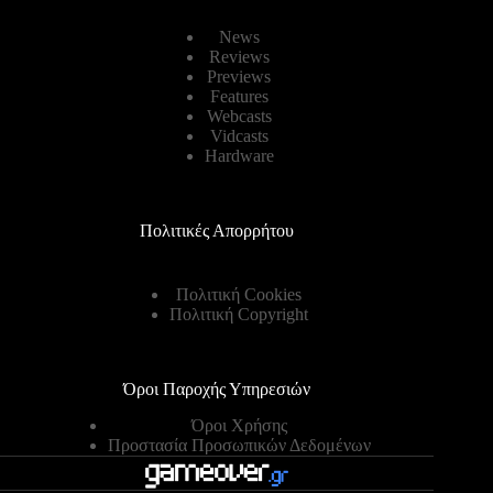
News
Reviews
Previews
Features
Webcasts
Vidcasts
Hardware
Πολιτικές Απορρήτου
Πολιτική Cookies
Πολιτική Copyright
Όροι Παροχής Υπηρεσιών
Όροι Χρήσης
Προστασία Προσωπικών Δεδομένων