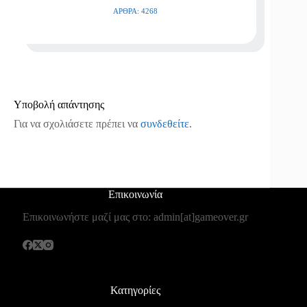
ΆΡΘΡΑ: 4268
Υποβολή απάντησης
Για να σχολιάσετε πρέπει να
συνδεθείτε
.
Επικοινωνία
Επικοινωνήστε μαζί μας στο: admin[at]gameover.gr
Κατηγορίες